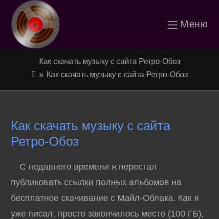
Перейти
Меню
к
содержимому
Как скачать музыку с сайта Ретро-Обоз
»
Как скачать музыку с сайта Ретро-Обоз
Как скачать музыку с сайта
Ретро-Обоз
С недавнего времени я перестал
публиковать ссылки полных альбомов на
бесплатное скачивание с Майл-Облака. Как я
уже писал, просто закончилось место (100 ГБ),