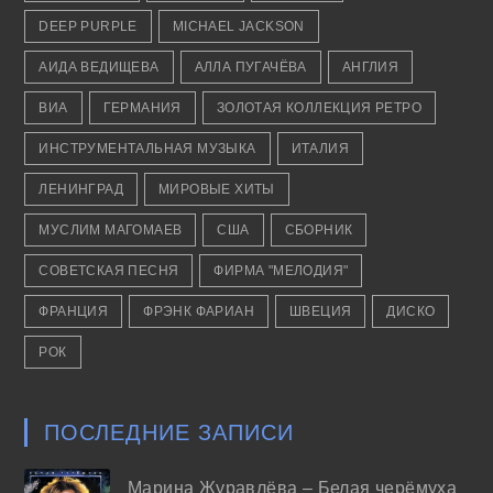
DEEP PURPLE
MICHAEL JACKSON
АИДА ВЕДИЩЕВА
АЛЛА ПУГАЧЁВА
АНГЛИЯ
ВИА
ГЕРМАНИЯ
ЗОЛОТАЯ КОЛЛЕКЦИЯ РЕТРО
ИНСТРУМЕНТАЛЬНАЯ МУЗЫКА
ИТАЛИЯ
ЛЕНИНГРАД
МИРОВЫЕ ХИТЫ
МУСЛИМ МАГОМАЕВ
США
СБОРНИК
СОВЕТСКАЯ ПЕСНЯ
ФИРМА "МЕЛОДИЯ"
ФРАНЦИЯ
ФРЭНК ФАРИАН
ШВЕЦИЯ
ДИСКО
РОК
ПОСЛЕДНИЕ ЗАПИСИ
Марина Журавлёва – Белая черёмуха