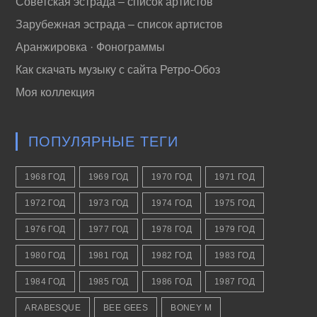
Советская эстрада – список артистов
Зарубежная эстрада – список артистов
Аранжировка · Фонограммы
Как скачать музыку с сайта Ретро-Обоз
Моя коллекция
ПОПУЛЯРНЫЕ ТЕГИ
1968 ГОД
1969 ГОД
1970 ГОД
1971 ГОД
1972 ГОД
1973 ГОД
1974 ГОД
1975 ГОД
1976 ГОД
1977 ГОД
1978 ГОД
1979 ГОД
1980 ГОД
1981 ГОД
1982 ГОД
1983 ГОД
1984 ГОД
1985 ГОД
1986 ГОД
1987 ГОД
ARABESQUE
BEE GEES
BONEY M