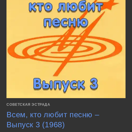
СОВЕТСКАЯ ЭСТРАДА
Всем, кто любит песню –
Выпуск 3 (1968)