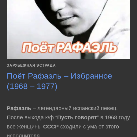
ЗАРУБЕЖНАЯ ЭСТРАДА
Поёт Рафаэль – Избранное
(1968 – 1977)
Рафаэль
– легендарный испанский певец.
После выхода к/ф “
Пусть говорят
” в 1968 году
все женщины
СССР
сходили с ума от этого
исполнителя.