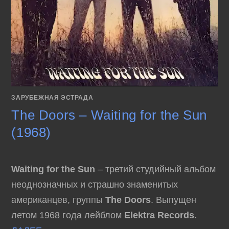
ЗАРУБЕЖНАЯ ЭСТРАДА
The Doors – Waiting for the Sun
(1968)
Waiting for the Sun
– третий студийный альбом
неоднозначных и страшно знаменитых
американцев, группы
The Doors
. Выпущен
летом 1968 года лейблом
Elektra Records
.