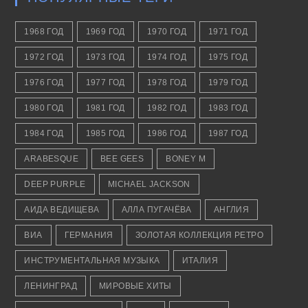
1968 ГОД
1969 ГОД
1970 ГОД
1971 ГОД
1972 ГОД
1973 ГОД
1974 ГОД
1975 ГОД
1976 ГОД
1977 ГОД
1978 ГОД
1979 ГОД
1980 ГОД
1981 ГОД
1982 ГОД
1983 ГОД
1984 ГОД
1985 ГОД
1986 ГОД
1987 ГОД
ARABESQUE
BEE GEES
BONEY M
DEEP PURPLE
MICHAEL JACKSON
АИДА ВЕДИЩЕВА
АЛЛА ПУГАЧЁВА
АНГЛИЯ
ВИА
ГЕРМАНИЯ
ЗОЛОТАЯ КОЛЛЕКЦИЯ РЕТРО
ИНСТРУМЕНТАЛЬНАЯ МУЗЫКА
ИТАЛИЯ
ЛЕНИНГРАД
МИРОВЫЕ ХИТЫ