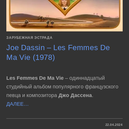
ЗАРУБЕЖНАЯ ЭСТРАДА
Joe Dassin – Les Femmes De
Ma Vie (1978)
Les Femmes De Ma Vie
– одиннадцатый
студийный альбом популярного французского
певца и композитора
Джо Дассена
.
ДАЛЕЕ…
К
КОММЕНТАРИИ
ОТКЛЮЧЕНЫ
22.04.2024
ЗАПИСИ