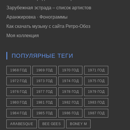
Зарубежная эстрада – список артистов
Аранжировка · Фонограммы
Как скачать музыку с сайта Ретро-Обоз
Моя коллекция
ПОПУЛЯРНЫЕ ТЕГИ
1968 ГОД
1969 ГОД
1970 ГОД
1971 ГОД
1972 ГОД
1973 ГОД
1974 ГОД
1975 ГОД
1976 ГОД
1977 ГОД
1978 ГОД
1979 ГОД
1980 ГОД
1981 ГОД
1982 ГОД
1983 ГОД
1984 ГОД
1985 ГОД
1986 ГОД
1987 ГОД
ARABESQUE
BEE GEES
BONEY M