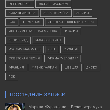
DEEP PURPLE
MICHAEL JACKSON
АИДА ВЕДИЩЕВА
АЛЛА ПУГАЧЁВА
АНГЛИЯ
ВИА
ГЕРМАНИЯ
ЗОЛОТАЯ КОЛЛЕКЦИЯ РЕТРО
ИНСТРУМЕНТАЛЬНАЯ МУЗЫКА
ИТАЛИЯ
ЛЕНИНГРАД
МИРОВЫЕ ХИТЫ
МУСЛИМ МАГОМАЕВ
США
СБОРНИК
СОВЕТСКАЯ ПЕСНЯ
ФИРМА "МЕЛОДИЯ"
ФРАНЦИЯ
ФРЭНК ФАРИАН
ШВЕЦИЯ
ДИСКО
РОК
ПОСЛЕДНИЕ ЗАПИСИ
Марина Журавлёва – Белая черёмуха