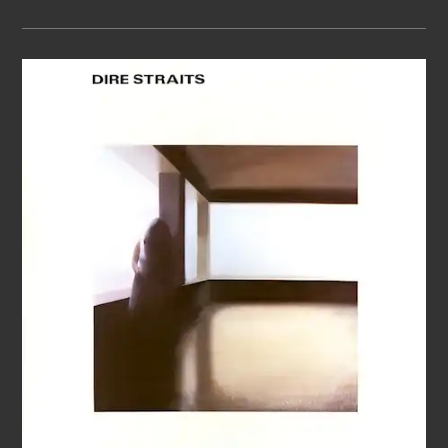
ЗАПИСИ
BONEY
M.
–
ВИДЕО