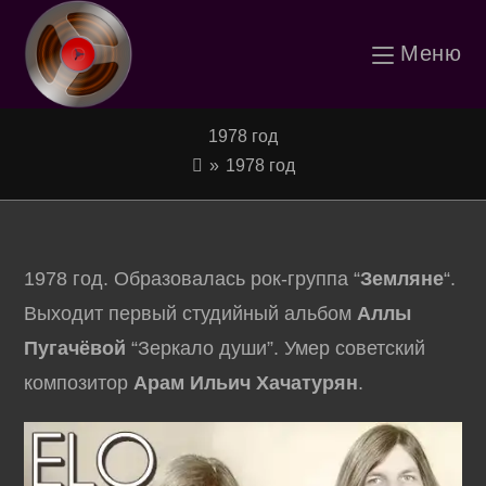
Перейти
Меню
к
содержимому
1978 год
»
1978 год
1978 год. Образовалась рок-группа “
Земляне
“.
Выходит первый студийный альбом
Аллы
Пугачёвой
“Зеркало души”. Умер советский
композитор
Арам Ильич Хачатурян
.