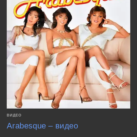
ВИДЕО
Arabesque – видео