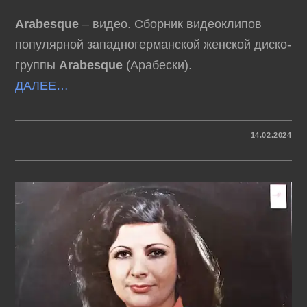
Arabesque
– видео. Сборник видеоклипов
популярной западногерманской женской диско-
группы
Arabesque
(Арабески).
ДАЛЕЕ…
К
КОММЕНТАРИИ
ОТКЛЮЧЕНЫ
14.02.2024
ЗАПИСИ
ARABESQUE
–
ВИДЕО