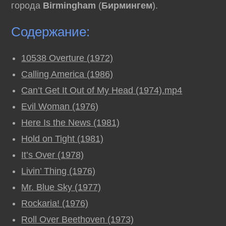
города
Birmingham
(
Бирмингем
).
Содержание:
10538 Overture (1972)
Calling America (1986)
Can’t Get It Out of My Head (1974).mp4
Evil Woman (1976)
Here Is the News (1981)
Hold on Tight (1981)
It’s Over (1978)
Livin’ Thing (1976)
Mr. Blue Sky (1977)
Rockaria! (1976)
Roll Over Beethoven (1973)