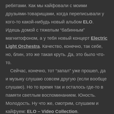
ребятами. Как мы кайфовали с моими
друзьями-товарищами, когда переписывали у
кого-то какой-нибудь новый альбом
ELO
.
Идешь домой с тяжелым “бабинным”
магнитофоном, а у тебя новый концерт
Electric
Light Orchestra
. Качество, конечно, так себе,
но, блин, это же такая круть. Да, это было что-
то.
Сейчас, конечно, тот “запал” уже прошел, да
и музыку слушаю совсем другую (если вообще
слушаю). Но то время так и осталось где-то в
памяти светлым воспоминанием. Юность.
Молодость. Ну что же, смотрим, слушаем и
кайфуем:
ELO – Video Collection
.