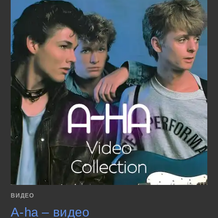
ВИДЕО
A-ha – видео