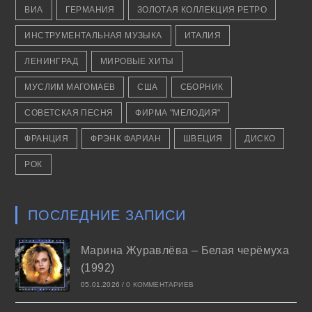
ВИА
ГЕРМАНИЯ
ЗОЛОТАЯ КОЛЛЕКЦИЯ РЕТРО
ИНСТРУМЕНТАЛЬНАЯ МУЗЫКА
ИТАЛИЯ
ЛЕНИНГРАД
МИРОВЫЕ ХИТЫ
МУСЛИМ МАГОМАЕВ
США
СБОРНИК
СОВЕТСКАЯ ПЕСНЯ
ФИРМА "МЕЛОДИЯ"
ФРАНЦИЯ
ФРЭНК ФАРИАН
ШВЕЦИЯ
ДИСКО
РОК
ПОСЛЕДНИЕ ЗАПИСИ
Марина Журавлёва – Белая черёмуха
(1992)
05.01.2026
/
0 КОММЕНТАРИЕВ