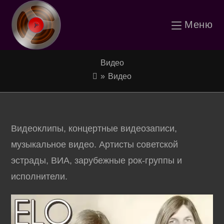
Перейти
Меню
к
содержимому
Видео
»
Видео
Видеоклипы, концертные видеозаписи,
музыкальное видео. Артисты советской
эстрады, ВИА, зарубежные рок-группы и
исполнители.