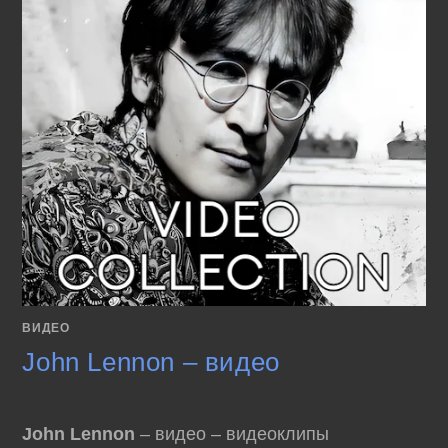
ВИДЕО
John Lennon – видео
John Lennon
– видео – видеоклипы