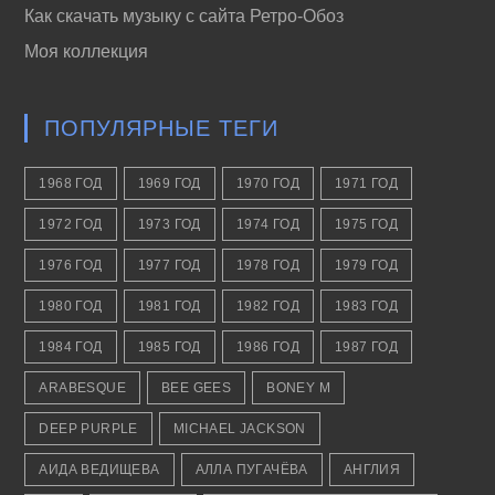
Как скачать музыку с сайта Ретро-Обоз
Моя коллекция
ПОПУЛЯРНЫЕ ТЕГИ
1968 ГОД
1969 ГОД
1970 ГОД
1971 ГОД
1972 ГОД
1973 ГОД
1974 ГОД
1975 ГОД
1976 ГОД
1977 ГОД
1978 ГОД
1979 ГОД
1980 ГОД
1981 ГОД
1982 ГОД
1983 ГОД
1984 ГОД
1985 ГОД
1986 ГОД
1987 ГОД
ARABESQUE
BEE GEES
BONEY M
DEEP PURPLE
MICHAEL JACKSON
АИДА ВЕДИЩЕВА
АЛЛА ПУГАЧЁВА
АНГЛИЯ