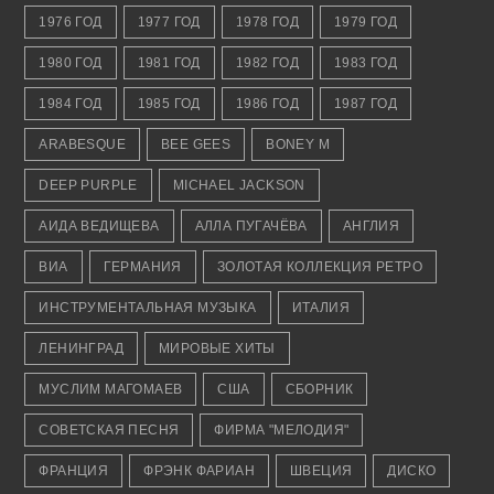
1976 ГОД
1977 ГОД
1978 ГОД
1979 ГОД
1980 ГОД
1981 ГОД
1982 ГОД
1983 ГОД
1984 ГОД
1985 ГОД
1986 ГОД
1987 ГОД
ARABESQUE
BEE GEES
BONEY M
DEEP PURPLE
MICHAEL JACKSON
АИДА ВЕДИЩЕВА
АЛЛА ПУГАЧЁВА
АНГЛИЯ
ВИА
ГЕРМАНИЯ
ЗОЛОТАЯ КОЛЛЕКЦИЯ РЕТРО
ИНСТРУМЕНТАЛЬНАЯ МУЗЫКА
ИТАЛИЯ
ЛЕНИНГРАД
МИРОВЫЕ ХИТЫ
МУСЛИМ МАГОМАЕВ
США
СБОРНИК
СОВЕТСКАЯ ПЕСНЯ
ФИРМА "МЕЛОДИЯ"
ФРАНЦИЯ
ФРЭНК ФАРИАН
ШВЕЦИЯ
ДИСКО