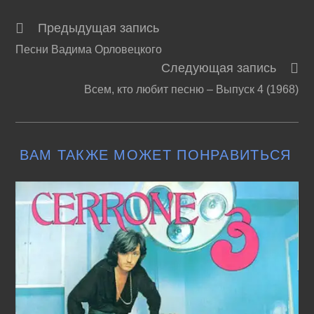
Предыдущая запись
Читать
Песни Вадима Орловецкого
далее
Следующая запись
статьи
Всем, кто любит песню – Выпуск 4 (1968)
ВАМ ТАКЖЕ МОЖЕТ ПОНРАВИТЬСЯ