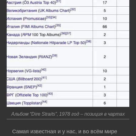
Альбом “Dire Straits”, 1978 год – позиция в чартах
Самая известная и у нас, и во всём мире