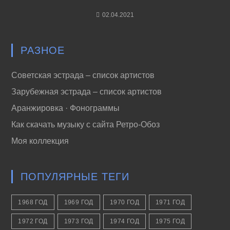
02.04.2021
РАЗНОЕ
Советская эстрада – список артистов
Зарубежная эстрада – список артистов
Аранжировка · Фонограммы
Как скачать музыку с сайта Ретро-Обоз
Моя коллекция
ПОПУЛЯРНЫЕ ТЕГИ
1968 ГОД
1969 ГОД
1970 ГОД
1971 ГОД
1972 ГОД
1973 ГОД
1974 ГОД
1975 ГОД