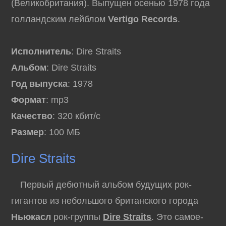
(Великобритания). Выпущен осенью 1978 года
голландским лейблом
Vertigo Records
.
Исполнитель
: Dire Straits
Альбом
: Dire Straits
Год выпуска
: 1978
Формат
: mp3
Качество
: 320 кбит/с
Размер
: 100 МБ
Dire Straits
Первый дебютный альбом будущих рок-
гигантов из небольшого британского города
Ньюкасл
рок-группы
Dire Straits
. Это самое-