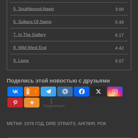
5.
Southbound Again
3:00
6.
Sultans Of Swing
5:49
7.
In The Gallery
6:17
8.
Wild West End
4:42
9.
Lions
5:07
Поделись этой новостью с друзьями
1
1
Поделиться
МЕТКИ
:
1978 ГОД
,
DIRE STRAITS
,
АНГЛИЯ
,
РОК