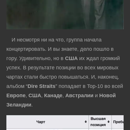
И несмотря ни на что, группа начала
концертировать. И вы знаете, дело пошло в
гору. Удивительно, но в
США
их ждал громкий
успех. В результате позиции во всех мировых
чартах стали быстро повышаться. И, наконец,
альбом “
Dire Straits
” попадает в Top-10 во всей
Европе
,
США
,
Канаде
,
Австралии
и
Новой
Зеландии
.