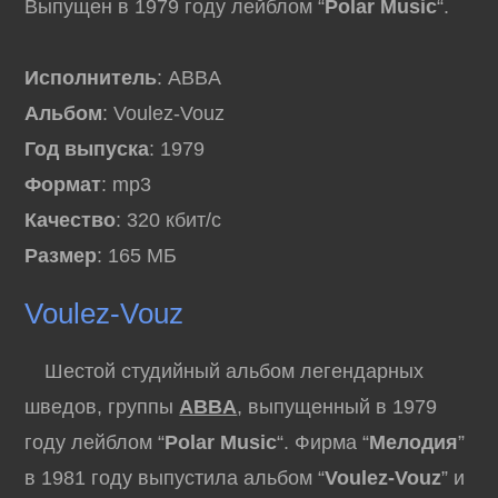
Выпущен в 1979 году лейблом “
Polar Music
“.
Исполнитель
: ABBA
Альбом
: Voulez-Vouz
Год выпуска
: 1979
Формат
: mp3
Качество
: 320 кбит/с
Размер
: 165 МБ
Voulez-Vouz
Шестой студийный альбом легендарных
шведов, группы
ABBA
, выпущенный в 1979
году лейблом “
Polar Music
“. Фирма “
Мелодия
”
в 1981 году выпустила альбом “
Voulez-Vouz
” и