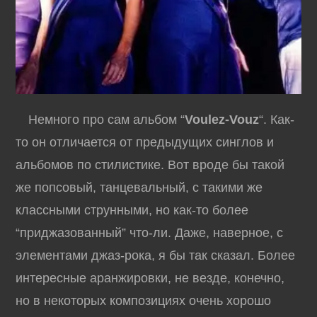
Немного про сам альбом “
Voulez-Vouz
“. Как-
то он отличается от предыдущих синглов и
альбомов по стилистике. Вот вроде бы такой
же попсовый, танцевальный, с такими же
классными струнными, но как-то более
“приджазованный” что-ли. Даже, наверное, с
элементами джаз-рока, я бы так сказал. Более
интересные аранжировки, не везде, конечно,
но в некоторых композициях очень хорошо