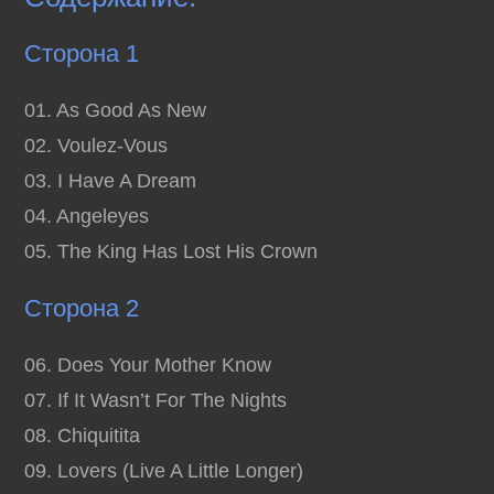
Сторона 1
01. As Good As New
02. Voulez-Vous
03. I Have A Dream
04. Angeleyes
05. The King Has Lost His Crown
Сторона 2
06. Does Your Mother Know
07. If It Wasn’t For The Nights
08. Chiquitita
09. Lovers (Live A Little Longer)