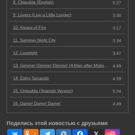
8.
Chiquitita (English)
5:27
9.
Lovers (Live a Little Longer)
3:30
10.
Kisses of Fire
3:17
11.
Summer Night City
3:34
12.
Lovelight
3:47
13.
Gimme! Gimme! Gimme! (A Man after Midnight)
4:49
14.
Estoy Soсando
4:39
15.
Chiquitita (Spanish Version)
5:34
16.
Dame! Dame! Dame!
4:49
Поделись этой новостью с друзьями
1