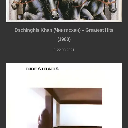
Dschinghis Khan (Чингисхан) – Greatest Hits
(1980)
22.03.2021