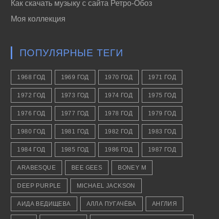
Как скачать музыку с сайта Ретро-Обоз
Моя коллекция
ПОПУЛЯРНЫЕ ТЕГИ
1968 ГОД
1969 ГОД
1970 ГОД
1971 ГОД
1972 ГОД
1973 ГОД
1974 ГОД
1975 ГОД
1976 ГОД
1977 ГОД
1978 ГОД
1979 ГОД
1980 ГОД
1981 ГОД
1982 ГОД
1983 ГОД
1984 ГОД
1985 ГОД
1986 ГОД
1987 ГОД
ARABESQUE
BEE GEES
BONEY M
DEEP PURPLE
MICHAEL JACKSON
АИДА ВЕДИЩЕВА
АЛЛА ПУГАЧЁВА
АНГЛИЯ