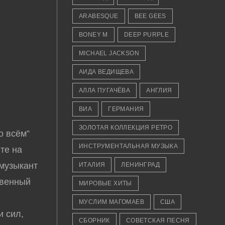
ARABESQUE
BEE GEES
BONEY M
DEEP PURPLE
MICHAEL JACKSON
АИДА ВЕДИЩЕВА
АЛЛА ПУГАЧЁВА
АНГЛИЯ
i
ВИА
ГЕРМАНИЯ
ЗОЛОТАЯ КОЛЛЕКЦИЯ РЕТРО
о всём”
ИНСТРУМЕНТАЛЬНАЯ МУЗЫКА
ите на
 музыкант
ИТАЛИЯ
ЛЕНИНГРАД
твенный
МИРОВЫЕ ХИТЫ
МУСЛИМ МАГОМАЕВ
США
и сил,
СБОРНИК
СОВЕТСКАЯ ПЕСНЯ