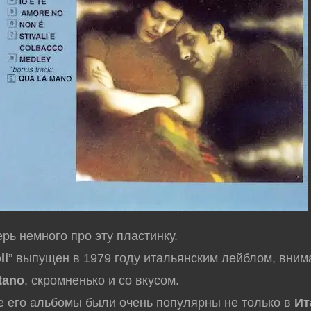
ерь немного про эту пластинку.
li
” выпущен в 1979 году итальянским лейблом, вним
tano
, скромненько и со вкусом.
 его альбомы были очень популярны не только в
Ит