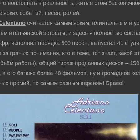
это воплощать в реальность, жить в этом бесконечно
е ярких событий, песен, ролей.
Celentano
считается самым ярким, влиятельным и у
ем итальянской эстрады, и здесь я полностью согла
фр, исполнил порядка 600 песен, выпустил 41 студ
 за гранью понимания, кто в теме, тот знает, какой э
бъём работы), общий тираж проданных дисков – 150
 в его багаже более 40 фильмов, ну и громадное ко
ых премий, по самым разным версиям! Браво!