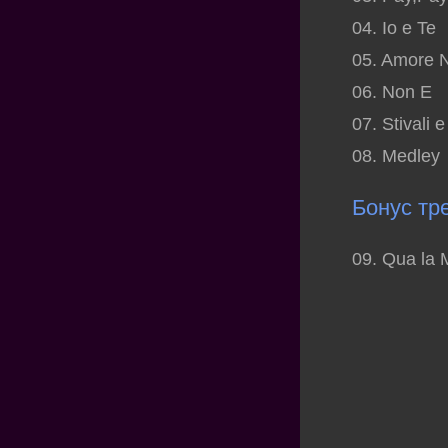
04. Io e Te
05. Amore 
06. Non E
07. Stivali 
08. Medley
Бонус тре
09. Qua la