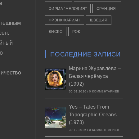
м
ФИРМА "МЕЛОДИЯ"
ФРАНЦИЯ
ФРЭНК ФАРИАН
ШВЕЦИЯ
спешным
ДИСКО
РОК
сен.
ийный
то
ПОСЛЕДНИЕ ЗАПИСИ
Марина Журавлёва –
личество
Белая черёмуха
(1992)
05.01.2026
/
0 КОММЕНТАРИЕВ
Yes – Tales From
Topographic Oceans
(1973)
30.12.2025
/
0 КОММЕНТАРИЕВ