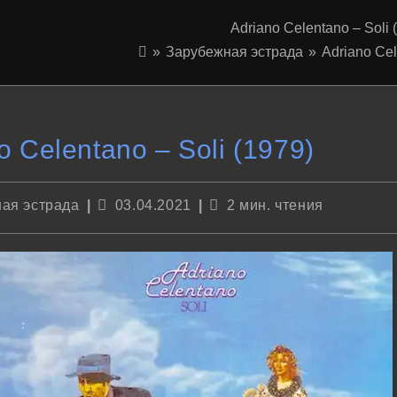
Adriano Celentano – Soli 
»
Зарубежная эстрада
»
Adriano Cel
o Celentano – Soli (1979)
Запись
Время
ая эстрада
03.04.2021
2 мин. чтения
опубликована:
чтения: