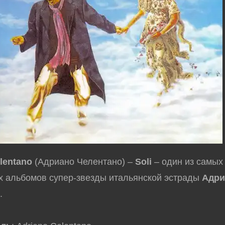
lentano
(Адриано Челентано) –
Soli
– один из самых
 альбомов супер-звезды итальянской эстрады
Адри
о
.