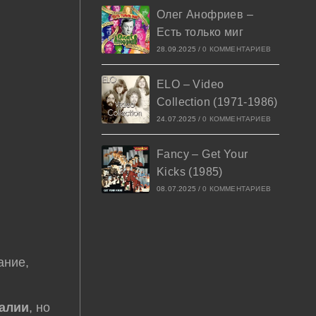
Олег Анофриев –
Есть только миг
28.09.2025
/
0 КОММЕНТАРИЕВ
ELO – Video
Collection (1971-1986)
24.07.2025
/
0 КОММЕНТАРИЕВ
Fancy – Get Your
Kicks (1985)
08.07.2025
/
0 КОММЕНТАРИЕВ
ание,
алии
, но