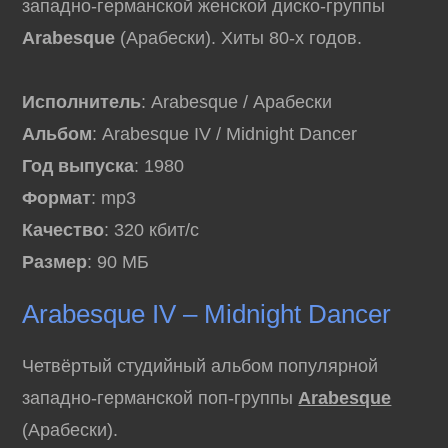
западно-германской женской диско-группы
Arabesque
(Арабески). Хиты 80-х годов.
Исполнитель
: Arabesque / Арабески
Альбом
: Arabesque IV / Midnight Dancer
Год выпуска
: 1980
Формат
: mp3
Качество
: 320 кбит/с
Размер
: 90 МБ
Arabesque IV – Midnight Dancer
Четвёртый студийный альбом популярной
западно-германской поп-группы
Arabesque
(Арабески).