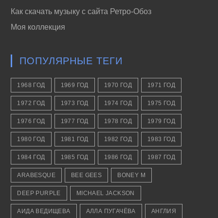
Как скачать музыку с сайта Ретро-Обоз
Моя коллекция
ПОПУЛЯРНЫЕ ТЕГИ
1968 ГОД
1969 ГОД
1970 ГОД
1971 ГОД
1972 ГОД
1973 ГОД
1974 ГОД
1975 ГОД
1976 ГОД
1977 ГОД
1978 ГОД
1979 ГОД
1980 ГОД
1981 ГОД
1982 ГОД
1983 ГОД
1984 ГОД
1985 ГОД
1986 ГОД
1987 ГОД
ARABESQUE
BEE GEES
BONEY M
DEEP PURPLE
MICHAEL JACKSON
АИДА ВЕДИЩЕВА
АЛЛА ПУГАЧЁВА
АНГЛИЯ