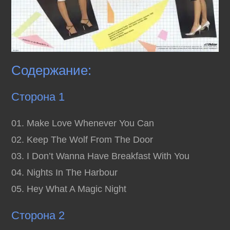
Содержание:
Сторона 1
01. Make Love Whenever You Can
02. Keep The Wolf From The Door
03. I Don’t Wanna Have Breakfast With You
04. Nights In The Harbour
05. Hey What A Magic Night
Сторона 2