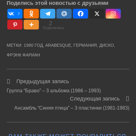
Поделись этой новостью с друзьями
2
2
Поделились
МЕТКИ
:
1980 ГОД
,
ARABESQUE
,
ГЕРМАНИЯ
,
ДИСКО
,
ФРЭНК ФАРИАН
Предыдущая запись
Читать
Группа “Браво” – 3 альбома (1986 – 1993)
далее
Следующая запись
статьи
Ансамбль “Синяя птица” – 3 пластинки (1981-1983)