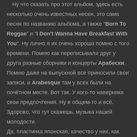
Ну что сказать про этот альбом, здесь есть
несколько очень известных несен, это сама
песня по названию альбома, а также “
Born To
Reggae
” и “
I Don’t Wanna Have Breakfast With
You
“. Ну лично я их очень хорошо помню с того
времени. Помню как переписывали друг у
друга разные сборники и концерты
Арабески
.
Помню даже на выпускной все приносили свои
записи, и
Arabesque
там у всех были на
почётном месте. Вот так. У кого-то наверняка
свои предпочтения. Ну в общем-то и всё.
Здорово, что тут скажешь, музыка нашей
молодости.
Да, пластинка японская, качество у них, как