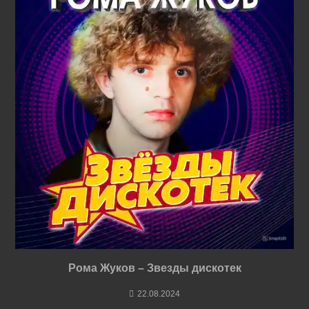
Рома Жуков – Звезды дискотек
22.08.2024