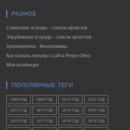
РАЗНОЕ
Советская эстрада – список артистов
Зарубежная эстрада – список артистов
Аранжировка · Фонограммы
Как скачать музыку с сайта Ретро-Обоз
Моя коллекция
ПОПУЛЯРНЫЕ ТЕГИ
1968 ГОД
1969 ГОД
1970 ГОД
1971 ГОД
1972 ГОД
1973 ГОД
1974 ГОД
1975 ГОД
1976 ГОД
1977 ГОД
1978 ГОД
1979 ГОД