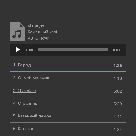
«Город»
Каменный край
АВТОГРАФ
Аудиоплеер
00:00
00:00
1.
Город
4:25
2.
О, мой мальчик
4:10
3.
Я люблю
5:02
4.
Странник
5:29
5.
Казенный демон
4:41
6.
Колокол
4:24