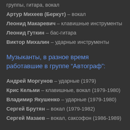
группы, гитара, вокал
Артур Михеев (Беркут)
– вокал
Леонид Макаревич
– клавишные инструменты
Леонид Гуткин
– бас-гитара
Виктор Михалин
– ударные инструменты
Музыканты, в разное время
работавшие в группе “Автограф”:
Андрей Моргунов
– ударные (1979)
Крис Кельми
– клавишные, вокал (1979-1980)
Владимир Якушенко
– ударные (1979-1980)
Сергей Брутян
– вокал (1979-1982)
Сергей Мазаев
– вокал, саксофон (1986-1989)