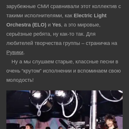
зарубежные СМИ сравнивали этот коллектив с
такими исполнителями, как
Electric Light
Orchestra (ELO)
и
Yes
, а это мировые,
серьёзные ребята, ну как-то так. Для
любителей творчества группы – страничка на
Рувики
.
Ну а мы слушаем старые, классные песни в
очень “крутом” исполнении и вспоминаем свою
молодость!