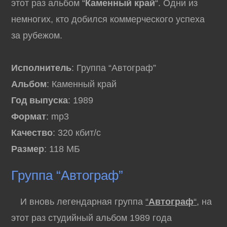
этот раз альбом “
Каменный край
“. Одни из
немногих, кто добился коммерческого успеха
за рубежом.
Исполнитель
: Группа “Автограф”
Альбом
: Каменный край
Год выпуска
: 1989
Формат
: mp3
Качество
: 320 кбит/с
Размер
: 118 МБ
Группа “Автограф”
И вновь легендарная группа
“
Автограф
“
, на
этот раз студийный альбом 1989 года