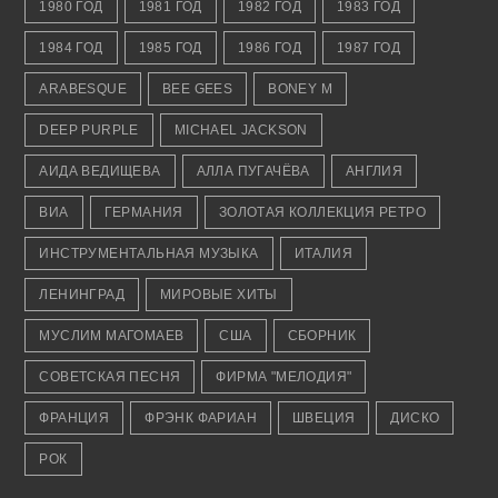
1980 ГОД
1981 ГОД
1982 ГОД
1983 ГОД
1984 ГОД
1985 ГОД
1986 ГОД
1987 ГОД
ARABESQUE
BEE GEES
BONEY M
DEEP PURPLE
MICHAEL JACKSON
АИДА ВЕДИЩЕВА
АЛЛА ПУГАЧЁВА
АНГЛИЯ
ВИА
ГЕРМАНИЯ
ЗОЛОТАЯ КОЛЛЕКЦИЯ РЕТРО
ИНСТРУМЕНТАЛЬНАЯ МУЗЫКА
ИТАЛИЯ
ЛЕНИНГРАД
МИРОВЫЕ ХИТЫ
МУСЛИМ МАГОМАЕВ
США
СБОРНИК
СОВЕТСКАЯ ПЕСНЯ
ФИРМА "МЕЛОДИЯ"
ФРАНЦИЯ
ФРЭНК ФАРИАН
ШВЕЦИЯ
ДИСКО
РОК