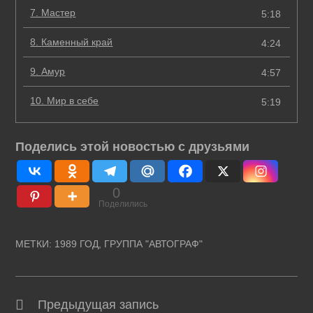
7.
Мастер
5:18
8.
Каменный край
4:24
9.
Амур
4:57
10.
Мир в себе
5:19
Поделись этой новостью с друзьями
0
Поделились
МЕТКИ
:
1989 ГОД
,
ГРУППА "АВТОГРАФ"
Предыдущая запись
Читать