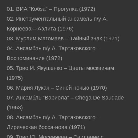
01. ВИА “Кобза” – Прогулка (1972)
02. Инструментальный ансамбль п/у А.
Корнеева – Аэлита (1976)
03.
Муслим Магомаев
– Тайный знак (1971)
04. Ансамбль п/у А. Тартаковского –
Воспоминание (1972)
05. Трио И. Якушенко – Цветы москвичам
(1975)
06.
Мария Лукач
– Синей ночью (1970)
07. Ансамбль “Вариола” – Chega De Saudade
(1963)
08. Ансамбль п/у А. Тартаковского –
Лирическая босса-нова (1971)
09. Трио Ю. Мосеичева – Свидание с