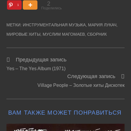
2
1
Поделились
МЕТКИ
:
ИНСТРУМЕНТАЛЬНАЯ МУЗЫКА
,
МАРИЯ ЛУКАЧ
,
МИРОВЫЕ ХИТЫ
,
МУСЛИМ МАГОМАЕВ
,
СБОРНИК
Предыдущая запись
Читать
Yes – The Yes Album (1971)
далее
Следующая запись
статьи
Village People – Золотые хиты Дискотек
ВАМ ТАКЖЕ МОЖЕТ ПОНРАВИТЬСЯ