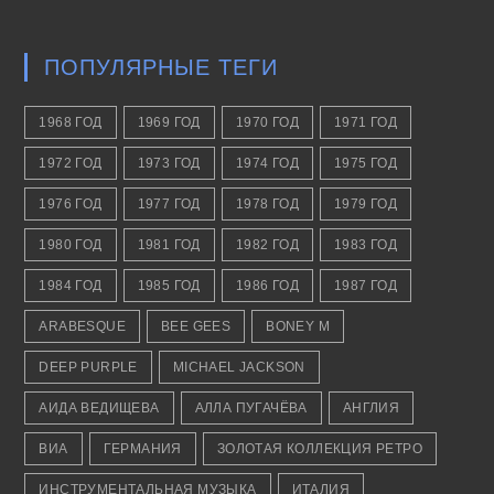
ПОПУЛЯРНЫЕ ТЕГИ
1968 ГОД
1969 ГОД
1970 ГОД
1971 ГОД
1972 ГОД
1973 ГОД
1974 ГОД
1975 ГОД
1976 ГОД
1977 ГОД
1978 ГОД
1979 ГОД
1980 ГОД
1981 ГОД
1982 ГОД
1983 ГОД
1984 ГОД
1985 ГОД
1986 ГОД
1987 ГОД
ARABESQUE
BEE GEES
BONEY M
DEEP PURPLE
MICHAEL JACKSON
АИДА ВЕДИЩЕВА
АЛЛА ПУГАЧЁВА
АНГЛИЯ
ВИА
ГЕРМАНИЯ
ЗОЛОТАЯ КОЛЛЕКЦИЯ РЕТРО
ИНСТРУМЕНТАЛЬНАЯ МУЗЫКА
ИТАЛИЯ