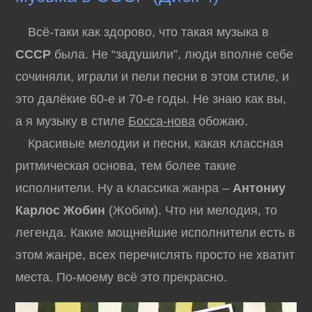
Всё-таки как здорово, что такая музыка в
СССР
была. Не “задушили”, люди вполне себе
сочиняли, играли и пели песни в этом стиле, и
это далёкие 60-е и 70-е годы. Не знаю как вы,
а я музыку в стиле
Босса-нова
обожаю.
Красивые мелодии и песни, какая классная
ритмическая основа, тем более такие
исполнители. Ну а классика жанра –
Антониу
Карлос Жобин
(Жобим). Что ни мелодия, то
легенда. Какие мощнейшие исполнители есть в
этом жанре, всех перечислять просто не хватит
места. По-моему всё это прекрасно.