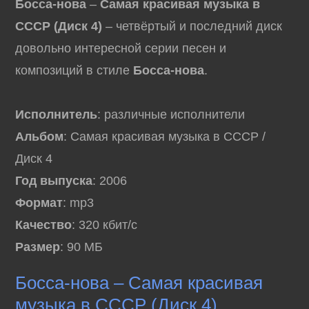
Босса-нова
–
Самая красивая музыка в
СССР (Диск 4)
– четвёртый и последний диск
довольно интересной серии песен и
композиций в стиле
Босса-нова
.
Исполнитель
: различные исполнители
Альбом
: Самая красивая музыка в СССР /
Диск 4
Год выпуска
: 2006
Формат
: mp3
Качество
: 320 кбит/с
Размер
: 90 МБ
Босса-нова – Самая красивая
музыка в СССР (Диск 4)