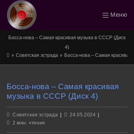
Перейти
Меню
к
содержимому
Босса-нова – Самая красивая музыка в СССР (Диск
4)
»
Советская эстрада
»
Босса-нова – Самая красивая 
Босса-нова – Самая красивая
музыка в СССР (Диск 4)
Рубрика
Запись
Советская эстрада
24.05.2024
записи:
опубликована:
Время
2 мин. чтения
чтения: