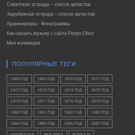
Советская эстрада – список артистов
Зарубежная эстрада – список артистов
Аранжировка · Фонограммы
Как скачать музыку с сайта Ретро-Обоз
Моя коллекция
ПОПУЛЯРНЫЕ ТЕГИ
1968 ГОД
1969 ГОД
1970 ГОД
1971 ГОД
1972 ГОД
1973 ГОД
1974 ГОД
1975 ГОД
1976 ГОД
1977 ГОД
1978 ГОД
1979 ГОД
1980 ГОД
1981 ГОД
1982 ГОД
1983 ГОД
1984 ГОД
1985 ГОД
1986 ГОД
1987 ГОД
ARABESQUE
BEE GEES
BONEY M