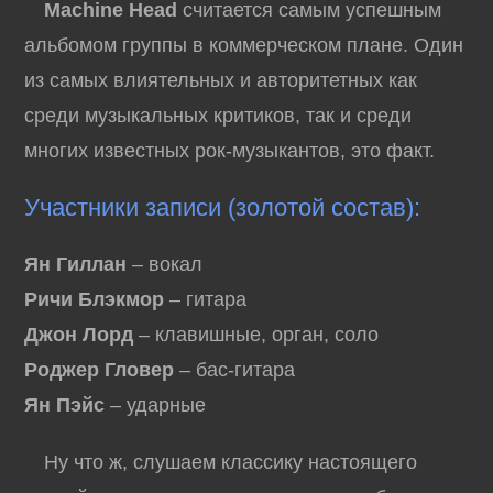
Machine Head
считается самым успешным
альбомом группы в коммерческом плане. Один
из самых влиятельных и авторитетных как
среди музыкальных критиков, так и среди
многих известных рок-музыкантов, это факт.
Участники записи (золотой состав):
Ян Гиллан
– вокал
Ричи Блэкмор
– гитара
Джон Лорд
– клавишные, орган, соло
Роджер Гловер
– бас-гитара
Ян Пэйс
– ударные
Ну что ж, слушаем классику настоящего