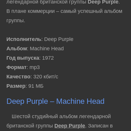
легендарной британской группы
Deep Purple
.
В плане коммерции – самый успешный альбом
группы.
Исполнитель
: Deep Purple
Альбом
: Machine Head
Год выпуска
: 1972
Формат
: mp3
Качество
: 320 кбит/с
Размер
: 91 МБ
Deep Purple – Machine Head
Шестой студийный альбом легендарной
британской группы
Deep Purple
. Записан в