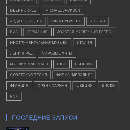
DEEP PURPLE
MICHAEL JACKSON
АИДА ВЕДИЩЕВА
АЛЛА ПУГАЧЁВА
АНГЛИЯ
ВИА
ГЕРМАНИЯ
ЗОЛОТАЯ КОЛЛЕКЦИЯ РЕТРО
ИНСТРУМЕНТАЛЬНАЯ МУЗЫКА
ИТАЛИЯ
ЛЕНИНГРАД
МИРОВЫЕ ХИТЫ
МУСЛИМ МАГОМАЕВ
США
СБОРНИК
СОВЕТСКАЯ ПЕСНЯ
ФИРМА "МЕЛОДИЯ"
ФРАНЦИЯ
ФРЭНК ФАРИАН
ШВЕЦИЯ
ДИСКО
РОК
ПОСЛЕДНИЕ ЗАПИСИ