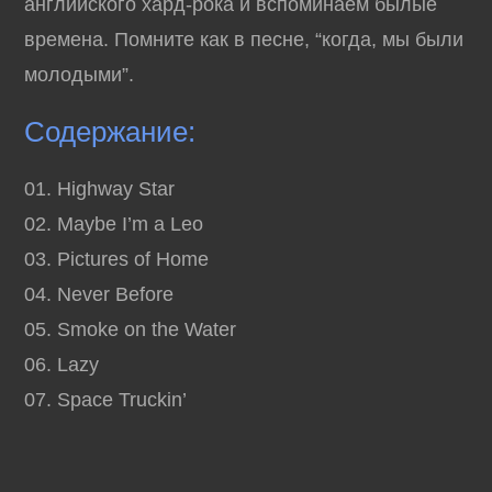
английского хард-рока и вспоминаем былые
времена. Помните как в песне, “когда, мы были
молодыми”.
Содержание:
01. Highway Star
02. Maybe I’m a Leo
03. Pictures of Home
04. Never Before
05. Smoke on the Water
06. Lazy
07. Space Truckin’