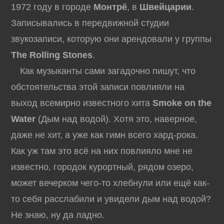
1972 году в городе
Монтрё
, в
Швейцарии
.
Записывались в передвижной студии
звукозаписи, которую они арендовали у группы
The Rolling Stones
.
Как музыканты сами загадочно пишут, что
обстоятельства этой записи повлияли на
выход всемирно известного хита
Smoke on the
Water
(Дым над водой). Хотя это, наверное,
даже не хит, а уже как гимн всего хард-рока.
Как уж там это всё на них повлияло мне не
известно, городок курортный, рядом озеро,
может вечерком чего-то хлебнули или ещё как-
то себя расслабили и увидели дым над водой?
Не знаю, ну да ладно.