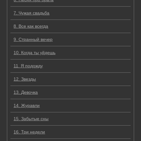
7.
Чужая свадьба
8.
Все как всегда
9.
Странный вечер
10.
Когда ты уйдешь
11.
Я подожду
12.
Звезды
13.
Девочка
14.
Журавли
15.
Забытые сны
16.
Три недели