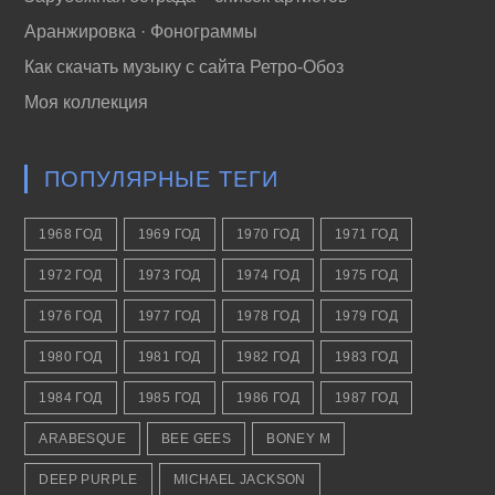
Аранжировка · Фонограммы
Как скачать музыку с сайта Ретро-Обоз
Моя коллекция
ПОПУЛЯРНЫЕ ТЕГИ
1968 ГОД
1969 ГОД
1970 ГОД
1971 ГОД
1972 ГОД
1973 ГОД
1974 ГОД
1975 ГОД
1976 ГОД
1977 ГОД
1978 ГОД
1979 ГОД
1980 ГОД
1981 ГОД
1982 ГОД
1983 ГОД
1984 ГОД
1985 ГОД
1986 ГОД
1987 ГОД
ARABESQUE
BEE GEES
BONEY M
DEEP PURPLE
MICHAEL JACKSON