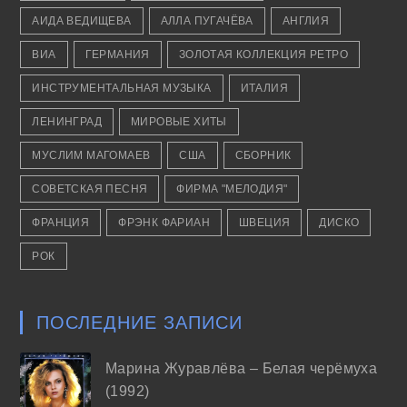
АИДА ВЕДИЩЕВА
АЛЛА ПУГАЧЁВА
АНГЛИЯ
ВИА
ГЕРМАНИЯ
ЗОЛОТАЯ КОЛЛЕКЦИЯ РЕТРО
ИНСТРУМЕНТАЛЬНАЯ МУЗЫКА
ИТАЛИЯ
ЛЕНИНГРАД
МИРОВЫЕ ХИТЫ
МУСЛИМ МАГОМАЕВ
США
СБОРНИК
СОВЕТСКАЯ ПЕСНЯ
ФИРМА "МЕЛОДИЯ"
ФРАНЦИЯ
ФРЭНК ФАРИАН
ШВЕЦИЯ
ДИСКО
РОК
ПОСЛЕДНИЕ ЗАПИСИ
Марина Журавлёва – Белая черёмуха
(1992)