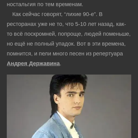
ностальгия по тем временам.
Как сейчас говорят, “лихие 90-е”. В
ресторанах уже не то, что 5-10 лет назад, как-
то всё поскромней, попроще, людей поменьше,
но ещё не полный упадок. Вот в эти времена,
помнится, и пели много песен из репертуара
Андрея Державина
.