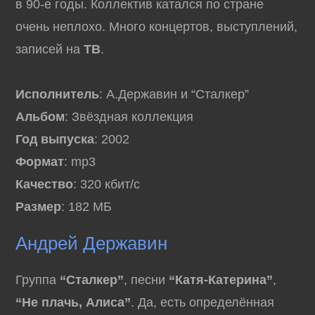
в 90-е годы. Коллектив катался по стране
очень неплохо. Много концертов, выступлений,
записей на
ТВ
.
Исполнитель
: А.Державин и “Сталкер”
Альбом
: Звёздная коллекция
Год выпуска
: 2002
Формат
: mp3
Качество
: 320 кбит/с
Размер
: 182 МБ
Андрей Державин
Группа
“Сталкер”
, песни
“Катя-Катерина”
,
“Не плачь, Алиса”
. Да, есть определённая