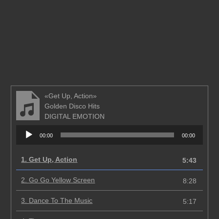
«Get Up, Action»
Golden Disco Hits
DIGITAL EMOTION
Аудиоплеер
00:00
00:00
1.
Get Up, Action
5:43
2.
Go Go Yellow Screen
8:28
3.
Dance To The Music
5:17