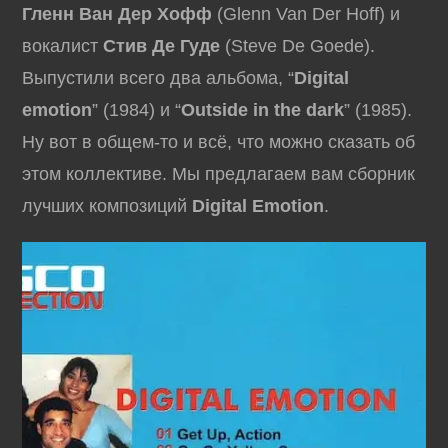
Гленн Ван Дер Хофф
(Glenn Van Der Hoff) и
вокалист
Стив Де Гуде
(Steve De Goede).
Выпустили всего два альбома, “
Digital
emotion
” (1984) и “
Outside in the dark
” (1985).
Ну вот в общем-то и всё, что можно сказать об
этом коллективе. Мы предлагаем вам сборник
лучших композиций
Digital Emotion
.