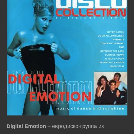
Digital Emotion
– евродиско-группа из