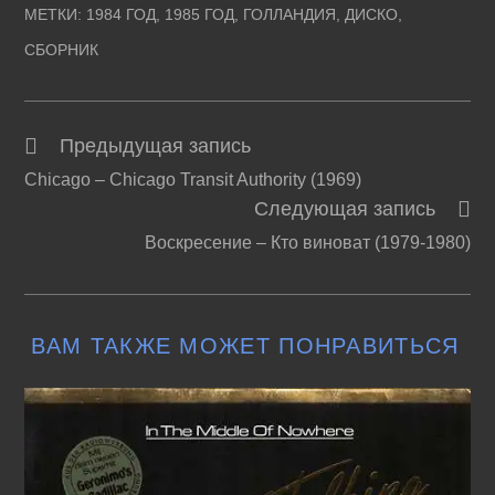
МЕТКИ
:
1984 ГОД
,
1985 ГОД
,
ГОЛЛАНДИЯ
,
ДИСКО
,
СБОРНИК
Предыдущая запись
Читать
Chicago – Chicago Transit Authority (1969)
далее
Следующая запись
статьи
Воскресение – Кто виноват (1979-1980)
ВАМ ТАКЖЕ МОЖЕТ ПОНРАВИТЬСЯ