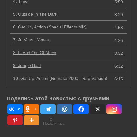
4.
Time
5:59
5.
Outside In The Dark
3:29
6.
Get Up, Action (Special Effects Mix)
4:53
7.
Je Veus L'Amour
4:26
8.
In And Out Of Africa
3:32
9.
Jungle Beat
6:32
10.
Get Up, Action (Remake 2000 - Rap Version)
6:15
Поделись этой новостью с друзьями
2
1
3
Поделились