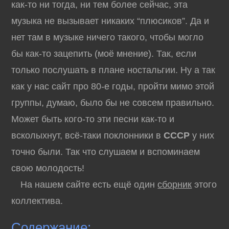
как-то ни тогда, ни тем более сейчас, эта
музыка не вызывает никаких “плюсиков”. Да и
нет там в музыке ничего такого, чтобы могло
бы как-то зацепить (моё мнение). Так, если
только послушать в плане ностальгии. Ну а так
как у нас сайт про 80-е годы, пройти мимо этой
группы, думаю, было бы не совсем правильно.
Может быть кого-то эти песни как-то и
всколыхнут, всё-таки поклонники в
СССР
у них
точно были. Так что слушаем и вспоминаем
свою молодость!
На нашем сайте есть ещё один
сборник
этого
коллектива.
Содержание: