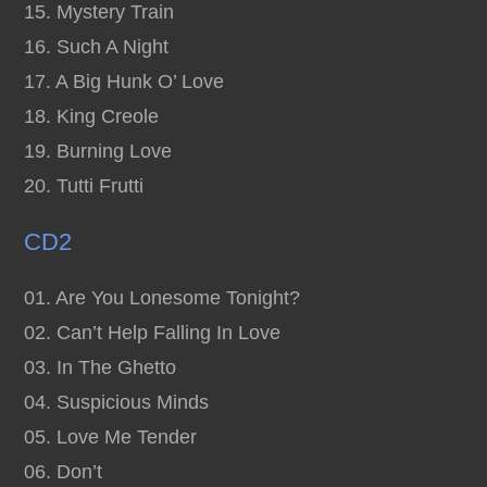
15. Mystery Train
16. Such A Night
17. A Big Hunk O’ Love
18. King Creole
19. Burning Love
20. Tutti Frutti
CD2
01. Are You Lonesome Tonight?
02. Can’t Help Falling In Love
03. In The Ghetto
04. Suspicious Minds
05. Love Me Tender
06. Don’t