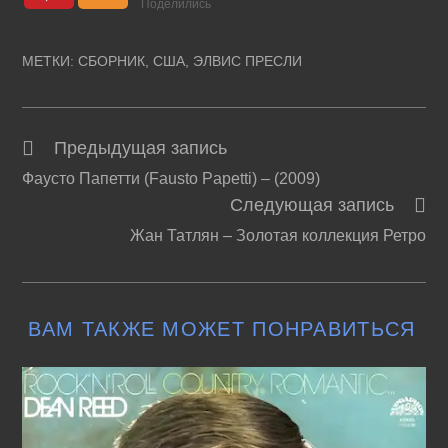
Поделились
МЕТКИ
:
СБОРНИК
,
США
,
ЭЛВИС ПРЕСЛИ
Предыдущая запись
Читать
Фаусто Папетти (Fausto Papetti) – (2009)
далее
Следующая запись
статьи
Жан Татлян – Золотая коллекция Ретро
ВАМ ТАКЖЕ МОЖЕТ ПОНРАВИТЬСЯ