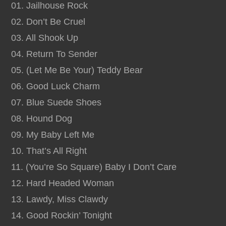
01. Jailhouse Rock
02. Don’t Be Cruel
03. All Shook Up
04. Return To Sender
05. (Let Me Be Your) Teddy Bear
06. Good Luck Charm
07. Blue Suede Shoes
08. Hound Dog
09. My Baby Left Me
10. That’s All Right
11. (You’re So Square) Baby I Don’t Care
12. Hard Headed Woman
13. Lawdy, Miss Clawdy
14. Good Rockin’ Tonight