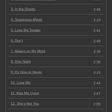
3.
In the Ghetto
2:46
4.
Suspicious Minds
4:29
5.
Love Me Tender
2:41
6.
Don't
2:49
7.
Always on My Mind
3:38
8.
One Night
2:30
9.
It's Now or Never
3:15
10.
Love Me
2:44
11.
Kiss Me Quick
2:47
12.
She's Not You
2:09