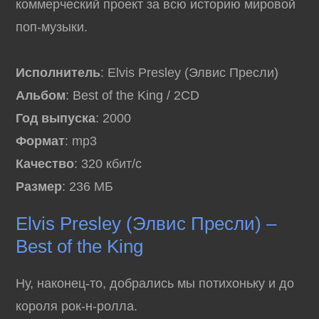
коммерческий проект за всю историю мировой
поп-музыки.
Исполнитель
: Elvis Presley (Элвис Пресли)
Альбом
: Best of the King / 2CD
Год выпуска
: 2000
Формат
: mp3
Качество
: 320 кбит/с
Размер
: 236 МБ
Elvis Presley (Элвис Пресли) –
Best of the King
Ну, наконец-то, добрались мы потихоньку и до
короля рок-н-ролла.