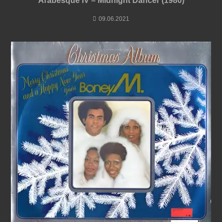
Arabesque IV – Midnight Dancer (1980)
09.06.2021