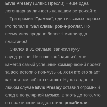
Elvis Presley
(Элвис Пресли) – ещё одна
легендарная личность на нашем ретро-сайте.
Три премии “
Грэмми
“, один из самых первых,
кто попал в “
Зал славы рок-н-ролла
“. По
всему миру продано более 1 миллиарда
пластинок!
Снялся в 31 фильме, записал кучу
саундтреков. Не знаю как “один из”, мне
кажется самый успешный коммерческий проект
за всю историю поп-музыки. Хотя кто его знает,
как они там всё это считают. Ну да ладно, в
любом случае
Elvis Presley
оставил огромный
след в популярной музыке. Вплоть до того, что
он практически создал стиль
рокабилли