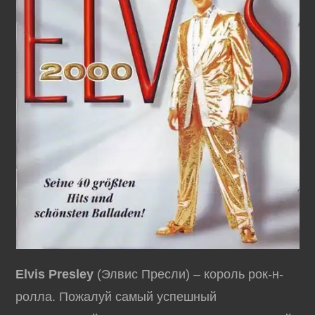
Elvis Presley
(Элвис Пресли) – король рок-н-
ролла. Пожалуй самый успешный