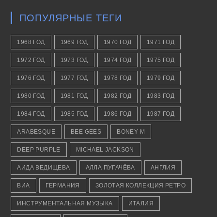
ПОПУЛЯРНЫЕ ТЕГИ
1968 ГОД
1969 ГОД
1970 ГОД
1971 ГОД
1972 ГОД
1973 ГОД
1974 ГОД
1975 ГОД
1976 ГОД
1977 ГОД
1978 ГОД
1979 ГОД
1980 ГОД
1981 ГОД
1982 ГОД
1983 ГОД
1984 ГОД
1985 ГОД
1986 ГОД
1987 ГОД
ARABESQUE
BEE GEES
BONEY M
DEEP PURPLE
MICHAEL JACKSON
АИДА ВЕДИЩЕВА
АЛЛА ПУГАЧЁВА
АНГЛИЯ
ВИА
ГЕРМАНИЯ
ЗОЛОТАЯ КОЛЛЕКЦИЯ РЕТРО
ИНСТРУМЕНТАЛЬНАЯ МУЗЫКА
ИТАЛИЯ