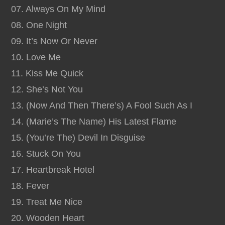
07. Always On My Mind
08. One Night
09. It’s Now Or Never
10. Love Me
11. Kiss Me Quick
12. She’s Not You
13. (Now And Then There’s) A Fool Such As I
14. (Marie’s The Name) His Latest Flame
15. (You’re The) Devil In Disguise
16. Stuck On You
17. Heartbreak Hotel
18. Fever
19. Treat Me Nice
20. Wooden Heart