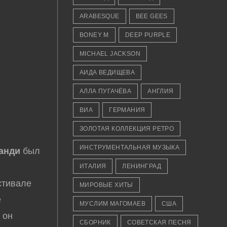
ARABESQUE
BEE GEES
BONEY M
DEEP PURPLE
MICHAEL JACKSON
АИДА ВЕДИЩЕВА
АЛЛА ПУГАЧЁВА
АНГЛИЯ
ВИА
ГЕРМАНИЯ
ЗОЛОТАЯ КОЛЛЕКЦИЯ РЕТРО
ИНСТРУМЕНТАЛЬНАЯ МУЗЫКА
анди
был
ИТАЛИЯ
ЛЕНИНГРАД
стивале
МИРОВЫЕ ХИТЫ
е
МУСЛИМ МАГОМАЕВ
США
 он
СБОРНИК
СОВЕТСКАЯ ПЕСНЯ