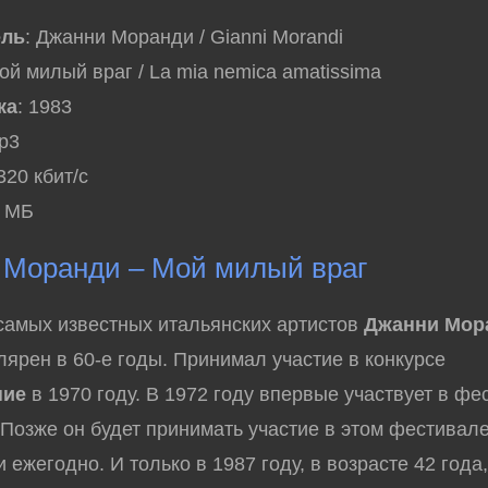
ель
: Джанни Моранди / Gianni Morandi
ой милый враг / La mia nemica amatissima
ка
: 1983
mp3
 320 кбит/с
1 МБ
Моранди – Мой милый враг
амых известных итальянских артистов
Джанни Мор
лярен в 60-е годы. Принимал участие в конкурсе
ние
в 1970 году. В 1972 году впервые участвует в фе
 Позже он будет принимать участие в этом фестивал
 ежегодно. И только в 1987 году, в возрасте 42 года,