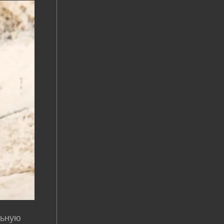
льную