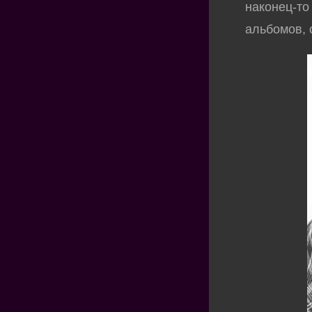
наконец-то
альбомов, 