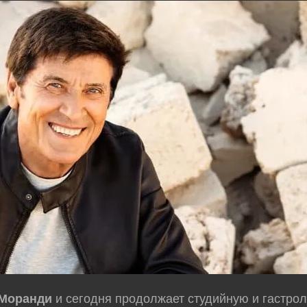
Моранди
и сегодня продолжает студийную и гастро