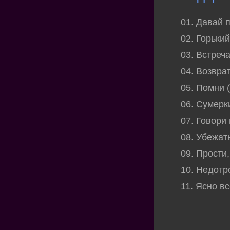
01. Давай 
02. Горьки
03. Встреч
04. Возвра
05. Помни 
06. Сумерк
07. Говори
08. Убежат
09. Прости
10. Недотр
11. Ясно в