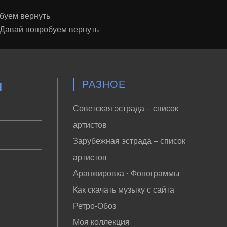
буем вернуть
 Давай попробуем вернуть
м
РАЗНОЕ
Советская эстрада – список
артистов
Зарубежная эстрада – список
артистов
Аранжировка · Фонограммы
Как скачать музыку с сайта
Ретро-Обоз
Моя коллекция