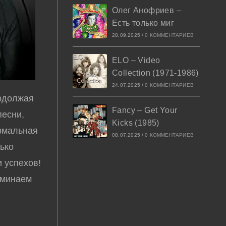
Олег Анофриев –
Есть только миг
28.09.2025
/
0 КОММЕНТАРИЕВ
ELO – Video
Collection (1971-1986)
24.07.2025
/
0 КОММЕНТАРИЕВ
родолжая
Fancy – Get Your
песни,
Kicks (1985)
ормальная
08.07.2025
/
0 КОММЕНТАРИЕВ
лько
 успехов!
оминаем