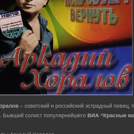
оралов
– советский и российский эстрадный певец, п
р. Бывший солист популярнейшего
ВИА “Красные м