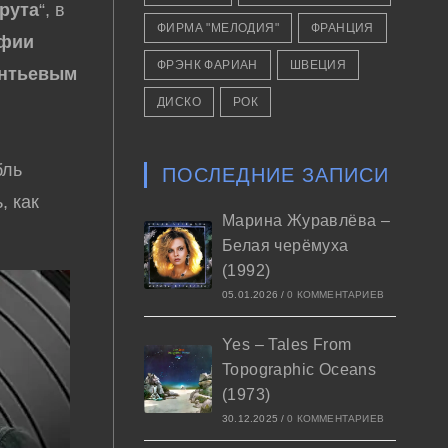
рута
“, в
ФИРМА "МЕЛОДИЯ"
ФРАНЦИЯ
фии
ФРЭНК ФАРИАН
ШВЕЦИЯ
нтьевым
ДИСКО
РОК
бль
ПОСЛЕДНИЕ ЗАПИСИ
, как
Марина Журавлёва –
Белая черёмуха
(1992)
05.01.2026
/
0 КОММЕНТАРИЕВ
Yes – Tales From
Topographic Oceans
(1973)
30.12.2025
/
0 КОММЕНТАРИЕВ