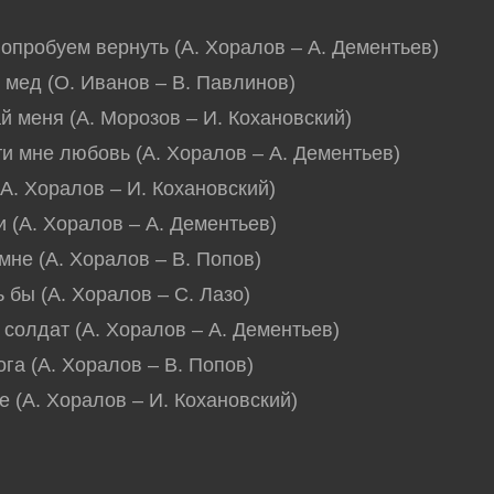
попробуем вернуть (А. Хоралов – А. Дементьев)
й мед (О. Иванов – В. Павлинов)
ай меня (А. Морозов – И. Кохановский)
ти мне любовь (А. Хоралов – А. Дементьев)
(А. Хоралов – И. Кохановский)
и (А. Хоралов – А. Дементьев)
 мне (А. Хоралов – В. Попов)
ь бы (А. Хоралов – С. Лазо)
, солдат (А. Хоралов – А. Дементьев)
ога (А. Хоралов – В. Попов)
се (А. Хоралов – И. Кохановский)