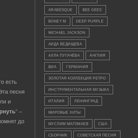
ARABESQUE
BEE GEES
BONEY M
DEEP PURPLE
MICHAEL JACKSON
АИДА ВЕДИЩЕВА
АЛЛА ПУГАЧЁВА
АНГЛИЯ
ВИА
ГЕРМАНИЯ
ЗОЛОТАЯ КОЛЛЕКЦИЯ РЕТРО
то есть
ИНСТРУМЕНТАЛЬНАЯ МУЗЫКА
 Эта песня
ли и
ИТАЛИЯ
ЛЕНИНГРАД
рнуть
” –
МИРОВЫЕ ХИТЫ
помнят до
МУСЛИМ МАГОМАЕВ
США
СБОРНИК
СОВЕТСКАЯ ПЕСНЯ