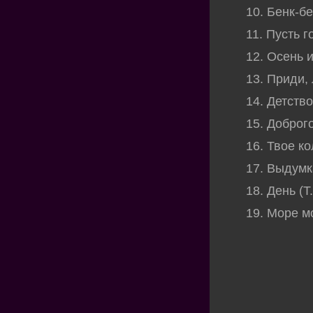
10. Бенк-б
11. Пусть г
12. Осень и
13. Приди,
14. Детство
15. Доброго
16. Твое ко
17. Выдумк
18. День (Т
19. Море м