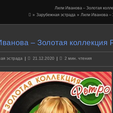
Лили Иванова – Золотая колл
»
Зарубежная эстрада
»
Лили Иванова – 
Иванова – Золотая коллекция 
Запись
Время
ая эстрада
21.12.2020
2 мин. чтения
опубликована:
чтения: