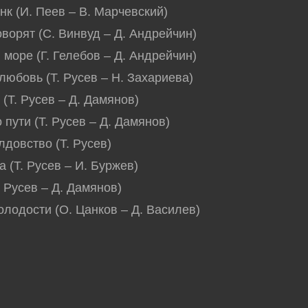
енк (И. Пеев – В. Марчевский)
оворят (С. Винвуд – Д. Андрейчин)
 море (Г. Гелебов – Д. Андрейчин)
 любовь (Т. Русев – Н. Захариева)
 (Т. Русев – Д. Дамянов)
 пути (Т. Русев – Д. Дамянов)
лдовство (Т. Русев)
а (Т. Русев – И. Буржев)
. Русев – Д. Дамянов)
олодости (О. Цанков – Д. Василев)