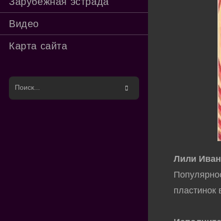
Зарубежная эстрада
Видео
Карта сайта
Поиск
на
сайте
Лили Ива
Популярнос
пластинок