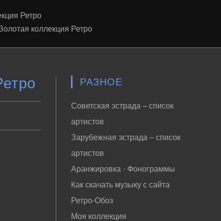
екция Ретро
Золотая коллекция Ретро
Ретро
РАЗНОЕ
Советская эстрада – список
артистов
Зарубежная эстрада – список
артистов
Аранжировка · Фонограммы
Как скачать музыку с сайта
Ретро-Обоз
Моя коллекция