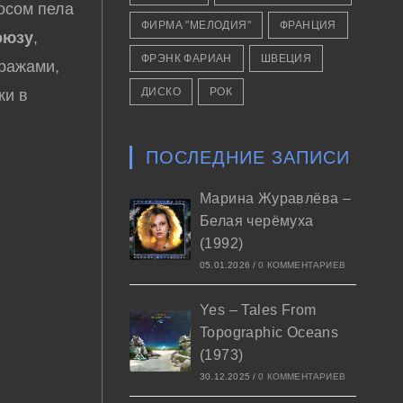
лосом пела
ФИРМА "МЕЛОДИЯ"
ФРАНЦИЯ
оюзу
,
ФРЭНК ФАРИАН
ШВЕЦИЯ
ражами,
ДИСКО
РОК
ки в
ПОСЛЕДНИЕ ЗАПИСИ
Марина Журавлёва –
Белая черёмуха
(1992)
05.01.2026
/
0 КОММЕНТАРИЕВ
Yes – Tales From
Topographic Oceans
(1973)
30.12.2025
/
0 КОММЕНТАРИЕВ