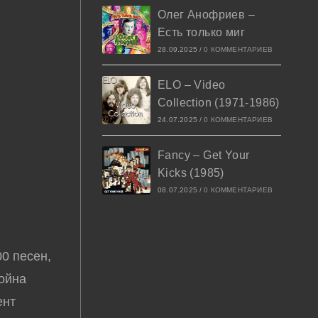
Олег Анофриев –
Есть только миг
28.09.2025
/
0 КОММЕНТАРИЕВ
ELO – Video
Collection (1971-1986)
24.07.2025
/
0 КОММЕНТАРИЕВ
Fancy – Get Your
Kicks (1985)
08.07.2025
/
0 КОММЕНТАРИЕВ
0 песен,
тойна
ент