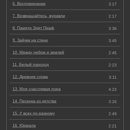
6.
Воспоминание
3:17
7.
Возвращайтесь, журавли
2:17
8.
Памяти Эдит Пиаф
3:36
9.
Зайчик на стене
3:45
10.
Между небом и землей
2:45
11.
Белый пароход
2:23
12.
Древние слова
3:11
13.
Моя счастливая пора
4:23
14.
Песенка из детства
3:16
15.
У всех по-разному
2:49
16.
Юрмала
2:21