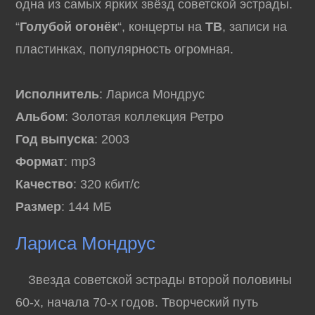
одна из самых ярких звёзд советской эстрады.
“
Голубой огонёк
“, концерты на
ТВ
, записи на
пластинках, популярность огромная.
Исполнитель
: Лариса Мондрус
Альбом
: Золотая коллекция Ретро
Год выпуска
: 2003
Формат
: mp3
Качество
: 320 кбит/с
Размер
: 144 МБ
Лариса Мондрус
Звезда советской эстрады второй половины
60-х, начала 70-х годов. Творческий путь