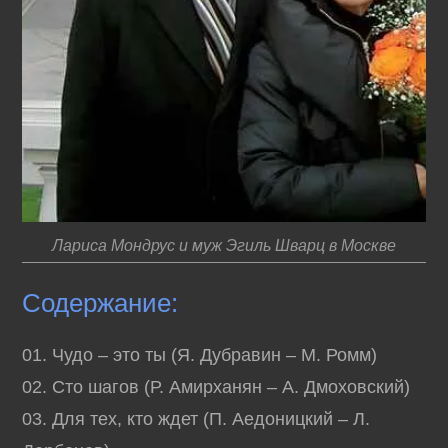
Лариса Мондрус и муж Эгиль Шварц в Москве
Содержание:
01. Чудо – это ты (Я. Дубравин – М. Ромм)
02. Сто шагов (Р. Амирханян – А. Дмоховский)
03. Для тех, кто ждет (П. Аедоницкий – Л.