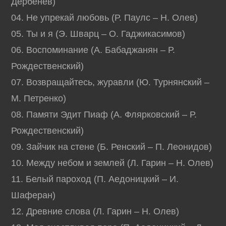
Дербенев)
04. Не упрекай любовь (Р. Паулс – Н. Олев)
05. Ты и я (Э. Шварц – О. Гаджикасимов)
06. Воспоминание (А. Бабаджанян – Р.
Рождественский)
07. Возвращайтесь, журавли (Ю. Турнянский –
М. Петренко)
08. Памяти Эдит Пиаф (А. Флярковский – Р.
Рождественский)
09. Зайчик на стене (Б. Ренский – П. Леонидов)
10. Между небом и землей (Л. Гарин – Н. Олев)
11. Белый пароход (П. Аедоницкий – И.
Шаферан)
12. Древние слова (Л. Гарин – Н. Олев)