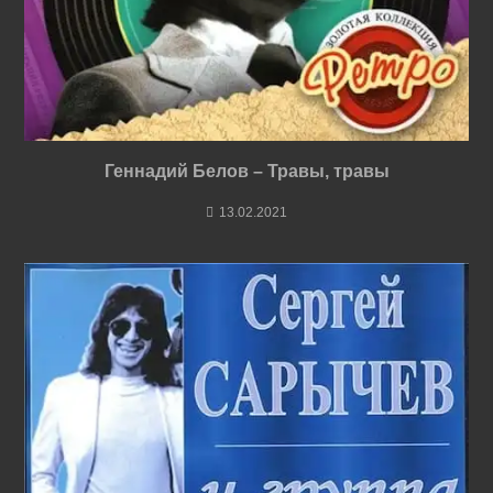
Геннадий Белов – Травы, травы
13.02.2021