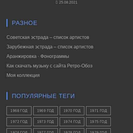
25.08.2021
РАЗНОЕ
Советская эстрада – список артистов
Зарубежная эстрада – список артистов
Аранжировка · Фонограммы
Как скачать музыку с сайта Ретро-Обоз
Моя коллекция
ПОПУЛЯРНЫЕ ТЕГИ
1968 ГОД
1969 ГОД
1970 ГОД
1971 ГОД
1972 ГОД
1973 ГОД
1974 ГОД
1975 ГОД
1976 ГОД
1977 ГОД
1978 ГОД
1979 ГОД