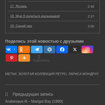
17.
Янтарь
2:46
18.
Мне б родиться мальчишкой
2:37
19.
Синий лен
3:00
Поделись этой новостью с друзьями
1
1
2
Поделились
МЕТКИ
:
ЗОЛОТАЯ КОЛЛЕКЦИЯ РЕТРО
,
ЛАРИСА МОНДРУС
Предыдущая запись
Читать
Arabesque III – Marigot Bay (1980)
далее