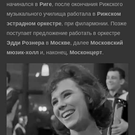
начинался в
Риге
, после окончания Рижского
музыкального училища работала в
Рижском
эстрадном оркестре
, при филармонии. Позже
поступает предложение работать в оркестре
Эдди Рознера
в
Москве
, далее
Московский
мюзик-холл
и, наконец,
Москонцерт
.