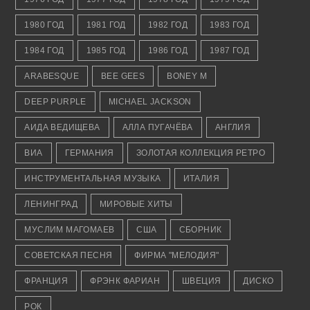
1980 ГОД
1981 ГОД
1982 ГОД
1983 ГОД
1984 ГОД
1985 ГОД
1986 ГОД
1987 ГОД
ARABESQUE
BEE GEES
BONEY M
DEEP PURPLE
MICHAEL JACKSON
АИДА ВЕДИЩЕВА
АЛЛА ПУГАЧЁВА
АНГЛИЯ
ВИА
ГЕРМАНИЯ
ЗОЛОТАЯ КОЛЛЕКЦИЯ РЕТРО
ИНСТРУМЕНТАЛЬНАЯ МУЗЫКА
ИТАЛИЯ
ЛЕНИНГРАД
МИРОВЫЕ ХИТЫ
МУСЛИМ МАГОМАЕВ
США
СБОРНИК
СОВЕТСКАЯ ПЕСНЯ
ФИРМА "МЕЛОДИЯ"
ФРАНЦИЯ
ФРЭНК ФАРИАН
ШВЕЦИЯ
ДИСКО
РОК