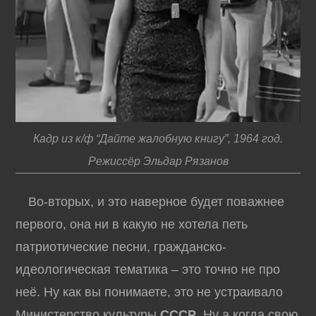
Кадр из к/ф “Дайте жалобную книгу”, 1964 год.
Режиссёр Эльдар Рязанов
Во-вторых, и это наверное будет поважнее
первого, она ни в какую не хотела петь
патриотические песни, гражданско-
идеологическая тематика – это точно не про
неё. Ну как вы понимаете, это не устраивало
Министерство культуры
СССР
. Ну а когда свою