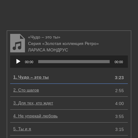
«Чудо – это ты»
Серия «Золотая коллекция Ретро»
ЛАРИСА МОНДРУС
Аудиоплеер
00:00
00:00
1.
Чудо – это ты
3:23
2.
Сто шагов
2:55
3.
Для тех, кто ждет
4:00
4.
Не упрекай любовь
3:55
5.
Ты и я
3:15