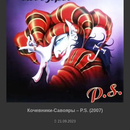
Кочевники-Савояры – P.S. (2007)
21.09.2023