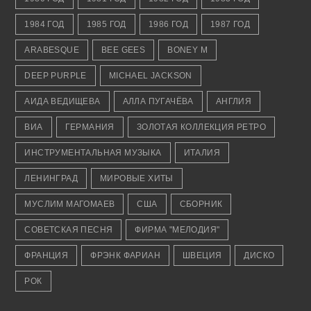
1984 ГОД
1985 ГОД
1986 ГОД
1987 ГОД
ARABESQUE
BEE GEES
BONEY M
DEEP PURPLE
MICHAEL JACKSON
АИДА ВЕДИЩЕВА
АЛЛА ПУГАЧЁВА
АНГЛИЯ
ВИА
ГЕРМАНИЯ
ЗОЛОТАЯ КОЛЛЕКЦИЯ РЕТРО
ИНСТРУМЕНТАЛЬНАЯ МУЗЫКА
ИТАЛИЯ
ЛЕНИНГРАД
МИРОВЫЕ ХИТЫ
МУСЛИМ МАГОМАЕВ
США
СБОРНИК
СОВЕТСКАЯ ПЕСНЯ
ФИРМА "МЕЛОДИЯ"
ФРАНЦИЯ
ФРЭНК ФАРИАН
ШВЕЦИЯ
ДИСКО
РОК