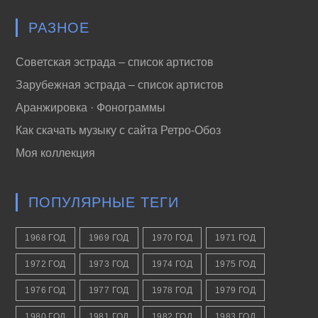
РАЗНОЕ
Советская эстрада – список артистов
Зарубежная эстрада – список артистов
Аранжировка · Фонограммы
Как скачать музыку с сайта Ретро-Обоз
Моя коллекция
ПОПУЛЯРНЫЕ ТЕГИ
1968 ГОД
1969 ГОД
1970 ГОД
1971 ГОД
1972 ГОД
1973 ГОД
1974 ГОД
1975 ГОД
1976 ГОД
1977 ГОД
1978 ГОД
1979 ГОД
1980 ГОД
1981 ГОД
1982 ГОД
1983 ГОД