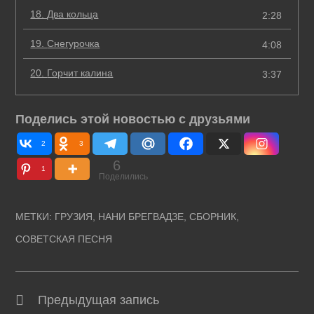
18.
Два кольца
2:28
19.
Снегурочка
4:08
20.
Горчит калина
3:37
Поделись этой новостью с друзьями
2
3
6
1
Поделились
МЕТКИ
:
ГРУЗИЯ
,
НАНИ БРЕГВАДЗЕ
,
СБОРНИК
,
СОВЕТСКАЯ ПЕСНЯ
Предыдущая запись
Читать