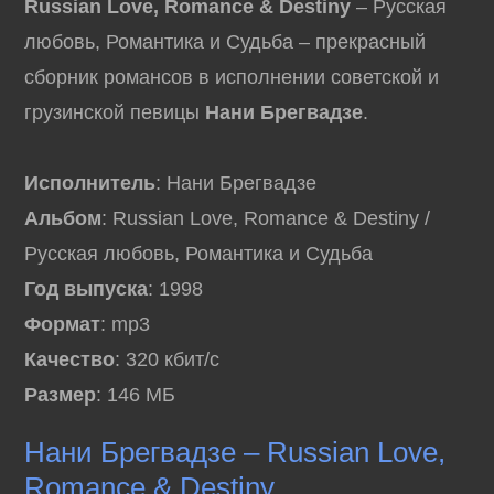
Russian Love, Romance & Destiny
– Русская
любовь, Романтика и Судьба – прекрасный
сборник романсов в исполнении советской и
грузинской певицы
Нани Брегвадзе
.
Исполнитель
: Нани Брегвадзе
Альбом
: Russian Love, Romance & Destiny /
Русская любовь, Романтика и Судьба
Год выпуска
: 1998
Формат
: mp3
Качество
: 320 кбит/с
Размер
: 146 МБ
Нани Брегвадзе – Russian Love,
Romance & Destiny