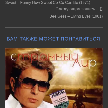
Sweet ‎– Funny How Sweet Co-Co Can Be (1971)
далее
Следующая запись
статьи
Bee Gees – Living Eyes (1981)
ВАМ ТАКЖЕ МОЖЕТ ПОНРАВИТЬСЯ