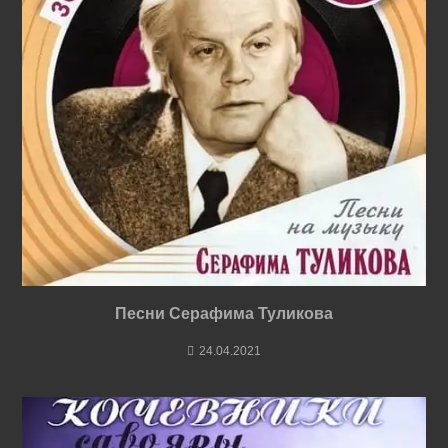
Песни Серафима Туликова
24.04.2021