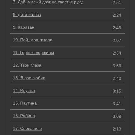
7.
Дай, милый друг на счастье руку
2:51
8.
Дитя и роза
2:24
9.
Караван
2:45
10.
Пой, моя гитара
2:07
11.
Горные вершины
2:34
12.
Твои глаза
3:56
13.
Я вас любил
2:40
14.
Ивушка
3:15
15.
Паутина
3:41
16.
Рябина
3:09
17.
Снова пою
2:13