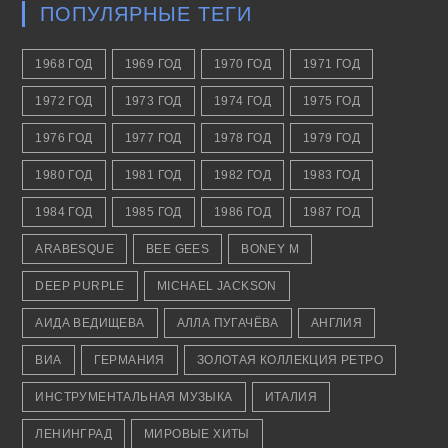
ПОПУЛЯРНЫЕ ТЕГИ
1968 ГОД
1969 ГОД
1970 ГОД
1971 ГОД
1972 ГОД
1973 ГОД
1974 ГОД
1975 ГОД
1976 ГОД
1977 ГОД
1978 ГОД
1979 ГОД
1980 ГОД
1981 ГОД
1982 ГОД
1983 ГОД
1984 ГОД
1985 ГОД
1986 ГОД
1987 ГОД
ARABESQUE
BEE GEES
BONEY M
DEEP PURPLE
MICHAEL JACKSON
АИДА ВЕДИЩЕВА
АЛЛА ПУГАЧЁВА
АНГЛИЯ
ВИА
ГЕРМАНИЯ
ЗОЛОТАЯ КОЛЛЕКЦИЯ РЕТРО
ИНСТРУМЕНТАЛЬНАЯ МУЗЫКА
ИТАЛИЯ
ЛЕНИНГРАД
МИРОВЫЕ ХИТЫ