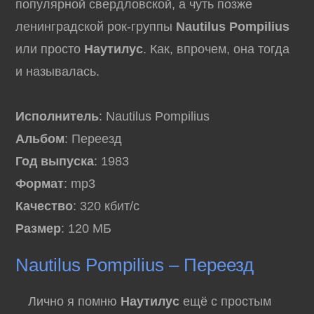
популярной свердловской, а чуть позже
ленинградской рок-группы
Nautilus Pompilius
или просто
Наутилус
. Как, впрочем, она тогда
и называлась.
Исполнитель
: Nautilus Pompilius
Альбом
: Переезд
Год выпуска
: 1983
Формат
: mp3
Качество
: 320 кбит/с
Размер
: 120 МБ
Nautilus Pompilius – Переезд
Лично я помню
Наутилус
ещё с простым