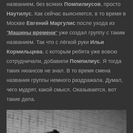
названием, без всяких
Помпилиусов
, просто
Наутилус
. Как сейчас выясняется, в то время в
Москве
Евгений Маргулис
после ухода из
“
Машины времени
“
уже создал группу с таким
названием. Так что с лёгкой руки
Ильи
Кормильцева
, с которым ребята уже вовсю
сотрудничали, добавили
Помпилиус
. Я тогда
таких нюансов не знал. В то время смена
названия группы немного раздражала. Думал,
чего мудрят, какой смысл. Оказывается, вот
такие дела.