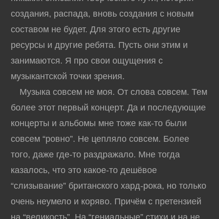
создания, распада, вновь создания с новым
составом не будет. Для этого есть другие
ресурсы и другие ребята. Пусть они этим и
занимаются. Я про свои ощущения с
музыкантской точки зрения.
Музыка совсем не моя. От слова совсем. Тем
более этот первый концерт. Да и последующие
концерты и альбомы мне тоже как-то были
совсем “ровно”. Не цепляло совсем. Более
того, даже где-то раздражало. Мне тогда
казалось, что это какое-то дешёвое
“слизывание” британского хард-рока, но только
очень неумело и коряво. Причём с претензией
на “великость”. На “гениальные” стихи и на не