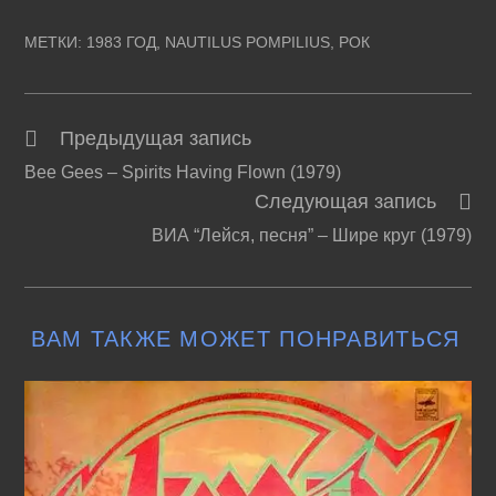
МЕТКИ
:
1983 ГОД
,
NAUTILUS POMPILIUS
,
РОК
Предыдущая запись
Читать
Bee Gees – Spirits Having Flown (1979)
далее
Следующая запись
статьи
ВИА “Лейся, песня” – Шире круг (1979)
ВАМ ТАКЖЕ МОЖЕТ ПОНРАВИТЬСЯ