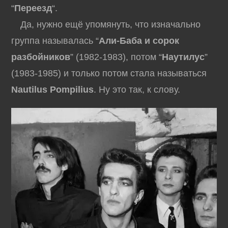
“
Переезд
“.
Да, нужно ещё упомянуть, что изначально
группа называлась “
Али-Баба и сорок
разбойников
” (1982-1983), потом “
Наутилус
”
(1983-1985) и только потом стала называться
Nautilus Pompilius
. Ну это так, к слову.