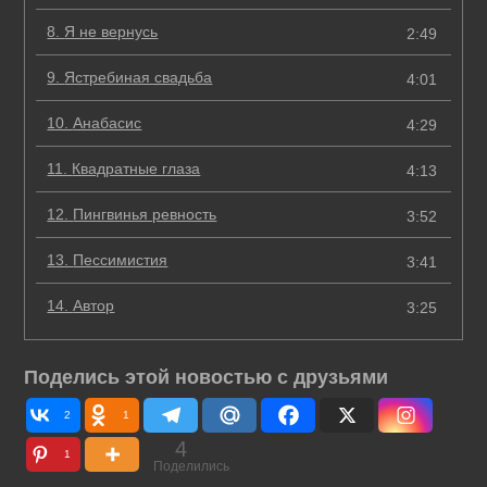
8.
Я не вернусь
2:49
9.
Ястребиная свадьба
4:01
10.
Анабасис
4:29
11.
Квадратные глаза
4:13
12.
Пингвинья ревность
3:52
13.
Пессимистия
3:41
14.
Автор
3:25
Поделись этой новостью с друзьями
2
1
4
1
Поделились