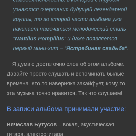
узнаются очертания будущей легендарной
группы, то во второй части альбома уже
начинает намечаться мелодический стиль
“
Nautilus Pompilius
” и даже появляется
первый мини-хит – “
Ястребиная свадьба
“.
Я думаю достаточно слов об этом альбоме.
Давайте просто слушать и вспоминать былые
времена. Кто-то наверняка закайфует, кому-то
эта музыка точно нравится. Так что слушаем!
В записи альбома принимали участие:
Вячеслав Бутусов
– вокал, акустическая
гитара, электрогитара