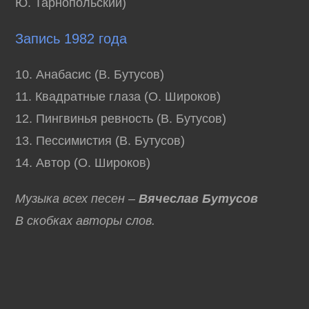
Ю. Тарнопольский)
Запись 1982 года
10. Анабасис (В. Бутусов)
11. Квадратные глаза (О. Широков)
12. Пингвинья ревность (В. Бутусов)
13. Пессимистия (В. Бутусов)
14. Автор (О. Широков)
Музыка всех песен –
Вячеслав Бутусов
В скобках авторы слов.