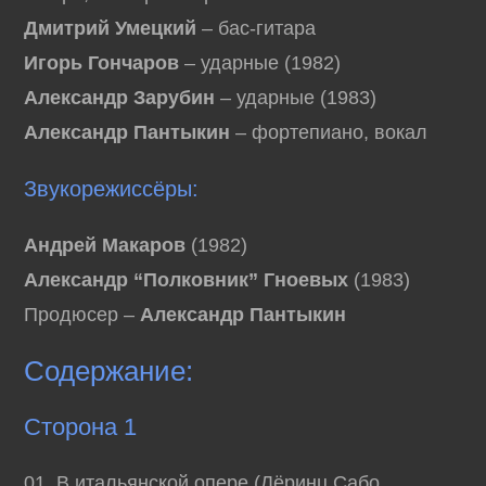
Дмитрий Умецкий
– бас-гитара
Игорь Гончаров
– ударные (1982)
Александр Зарубин
– ударные (1983)
Александр Пантыкин
– фортепиано, вокал
Звукорежиссёры:
Андрей Макаров
(1982)
Александр “Полковник” Гноевых
(1983)
Продюсер –
Александр Пантыкин
Содержание:
Сторона 1
01. В итальянской опере (Лёринц Cабо,