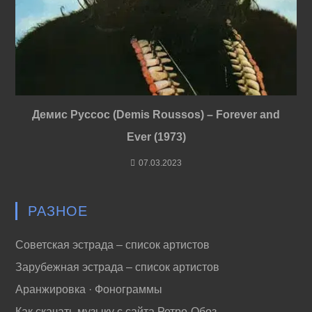
Демис Руссос (Demis Roussos) – Forever and
Ever (1973)
07.03.2023
РАЗНОЕ
Советская эстрада – список артистов
Зарубежная эстрада – список артистов
Аранжировка · Фонограммы
Как скачать музыку с сайта Ретро-Обоз