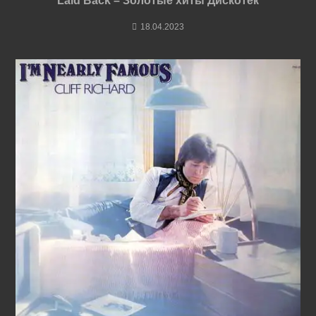
Laid Back – Золотые хиты Дискотек
18.04.2023