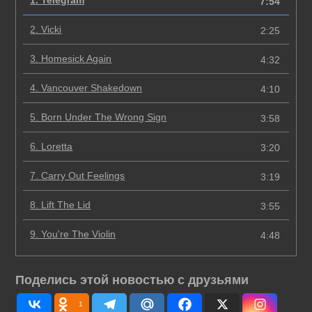
1.
Telegram
7:54
2.
Vicki
2:25
3.
Homesick Again
4:32
4.
Vancouver Shakedown
4:10
5.
Born Under The Wrong Sign
3:58
6.
Loretta
3:20
7.
Carry Out Feelings
3:19
8.
Lift The Lid
3:55
9.
You're The Violin
4:48
Поделись этой новостью с друзьями
1