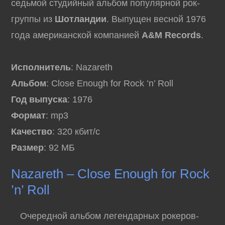
седьмой студийный альбом популярной рок-
группы из
Шотландии
. Выпущен весной 1976
года американской компанией
A&M Records
.
Исполнитель
: Nazareth
Альбом
: Close Enough for Rock ’n’ Roll
Год выпуска
: 1976
Формат
: mp3
Качество
: 320 кбит/с
Размер
: 92 МБ
Nazareth – Close Enough for Rock
’n’ Roll
Очередной альбом легендарных рокеров-