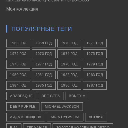
Моя коллекция
ПОПУЛЯРНЫЕ ТЕГИ
1968 ГОД
1969 ГОД
1970 ГОД
1971 ГОД
1972 ГОД
1973 ГОД
1974 ГОД
1975 ГОД
1976 ГОД
1977 ГОД
1978 ГОД
1979 ГОД
1980 ГОД
1981 ГОД
1982 ГОД
1983 ГОД
1984 ГОД
1985 ГОД
1986 ГОД
1987 ГОД
ARABESQUE
BEE GEES
BONEY M
DEEP PURPLE
MICHAEL JACKSON
АИДА ВЕДИЩЕВА
АЛЛА ПУГАЧЁВА
АНГЛИЯ
ВИА
ГЕРМАНИЯ
ЗОЛОТАЯ КОЛЛЕКЦИЯ РЕТРО