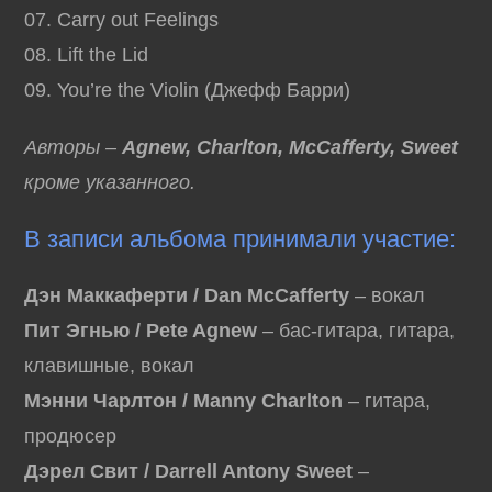
07. Carry out Feelings
08. Lift the Lid
09. You’re the Violin (Джефф Барри)
Авторы –
Agnew, Charlton, McCafferty, Sweet
кроме указанного.
В записи альбома принимали участие:
Дэн Маккаферти / Dan McCafferty
– вокал
Пит Эгнью / Pete Agnew
– бас-гитара, гитара,
клавишные, вокал
Мэнни Чарлтон / Manny Charlton
– гитара,
продюсер
Дэрел Свит / Darrell Antony Sweet
–