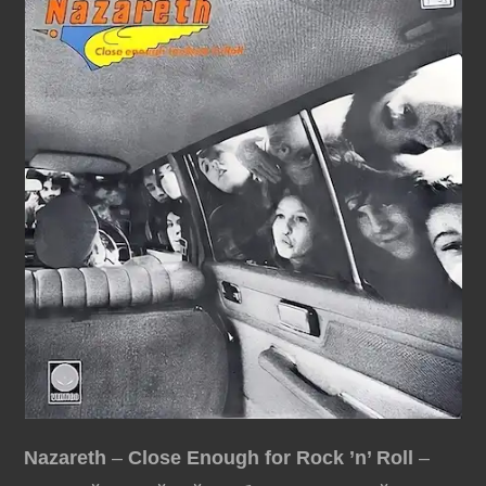
Nazareth
–
Close Enough for Rock ’n’ Roll
–