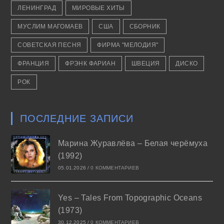
ЛЕНИНГРАД
МИРОВЫЕ ХИТЫ
МУСЛИМ МАГОМАЕВ
США
СБОРНИК
СОВЕТСКАЯ ПЕСНЯ
ФИРМА "МЕЛОДИЯ"
ФРАНЦИЯ
ФРЭНК ФАРИАН
ШВЕЦИЯ
ДИСКО
РОК
ПОСЛЕДНИЕ ЗАПИСИ
Марина Журавлёва – Белая черёмуха
(1992)
05.01.2026
/
0 КОММЕНТАРИЕВ
Yes – Tales From Topographic Oceans
(1973)
30.12.2025
/
0 КОММЕНТАРИЕВ