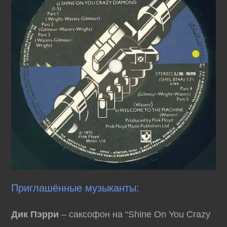
Приглашённые музыканты:
Дик Пэрри
– саксофон на “Shine On You Crazy