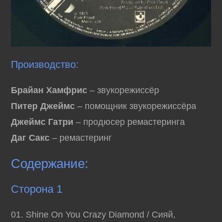
Производство:
Брайан Хамфрис
– звукорежиссёр
Питер Джеймс
– помощник звукорежиссёра
Джеймс Гатри
– продюсер ремастеринга
Даг Сакс
– ремастеринг
Содержание:
Сторона 1
01. Shine On You Crazy Diamond / Сияй,