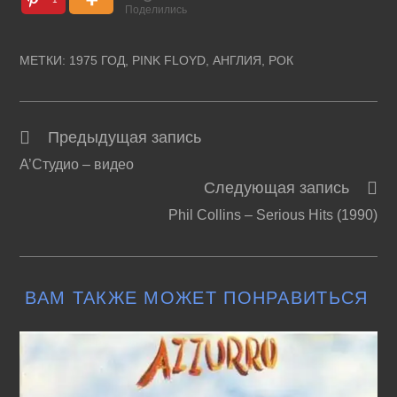
Поделились
МЕТКИ
:
1975 ГОД
,
PINK FLOYD
,
АНГЛИЯ
,
РОК
Предыдущая запись
Читать
А’Студио – видео
далее
Следующая запись
статьи
Phil Collins – Serious Hits (1990)
ВАМ ТАКЖЕ МОЖЕТ ПОНРАВИТЬСЯ