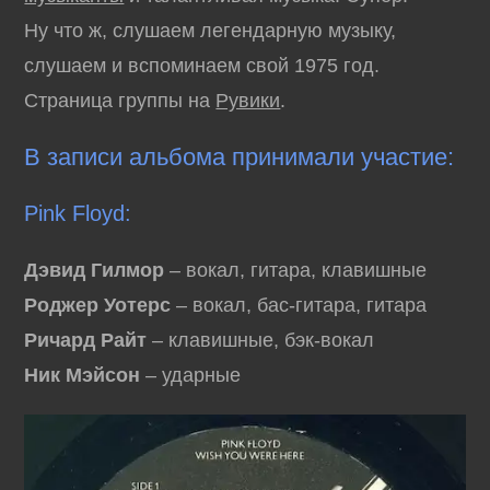
Ну что ж, слушаем легендарную музыку,
слушаем и вспоминаем свой 1975 год.
Страница группы на
Рувики
.
В записи альбома принимали участие:
Pink Floyd:
Дэвид Гилмор
– вокал, гитара, клавишные
Роджер Уотерс
– вокал, бас-гитара, гитара
Ричард Райт
– клавишные, бэк-вокал
Ник Мэйсон
– ударные