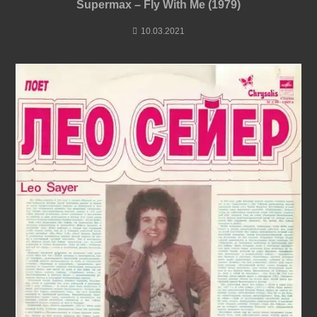
Supermax – Fly With Me (1979)
10.03.2021