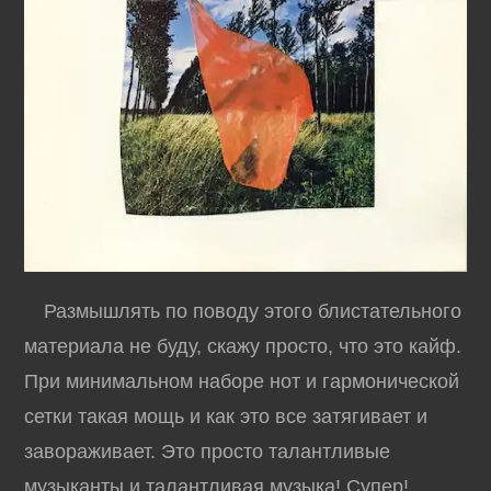
Размышлять по поводу этого блистательного
материала не буду, скажу просто, что это кайф.
При минимальном наборе нот и гармонической
сетки такая мощь и как это все затягивает и
завораживает. Это просто талантливые
музыканты
и талантливая музыка! Супер!