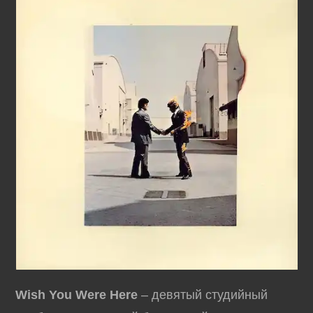
Wish You Were Here
– девятый студийный