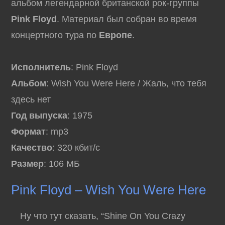
альбом легендарной британской рок-группы
Pink Floyd
. Материал был собран во время
концертного тура по
Европе
.
Исполнитель
: Pink Floyd
Альбом
: Wish You Were Here / Жаль, что тебя
здесь нет
Год выпуска
: 1975
Формат
: mp3
Качество
: 320 кбит/с
Размер
: 106 МБ
Pink Floyd – Wish You Were Here
Ну что тут сказать, “Shine On You Crazy