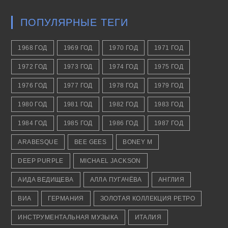
ПОПУЛЯРНЫЕ ТЕГИ
1968 ГОД
1969 ГОД
1970 ГОД
1971 ГОД
1972 ГОД
1973 ГОД
1974 ГОД
1975 ГОД
1976 ГОД
1977 ГОД
1978 ГОД
1979 ГОД
1980 ГОД
1981 ГОД
1982 ГОД
1983 ГОД
1984 ГОД
1985 ГОД
1986 ГОД
1987 ГОД
ARABESQUE
BEE GEES
BONEY M
DEEP PURPLE
MICHAEL JACKSON
АИДА ВЕДИЩЕВА
АЛЛА ПУГАЧЁВА
АНГЛИЯ
ВИА
ГЕРМАНИЯ
ЗОЛОТАЯ КОЛЛЕКЦИЯ РЕТРО
ИНСТРУМЕНТАЛЬНАЯ МУЗЫКА
ИТАЛИЯ