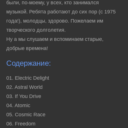
были, по-моему, у всех, кто занимался
музыкой. Ребята работают до сих пор (с 1975
года!), молодцы, здорово. Пожелаем им
творческого долголетия.
Ну а мы слушаем и вспоминаем старые,
добрые времена!
Содержание:
01. Electric Delight
02. Astral World
03. If You Drive
04. Atomic
05. Cosmic Race
06. Freedom