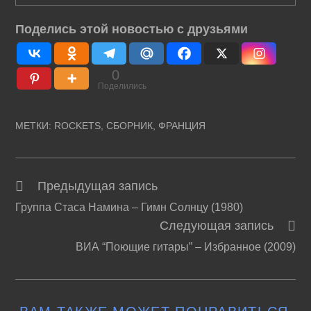
Поделись этой новостью с друзьями
0
Поделились
МЕТКИ
:
ROCKETS
,
СБОРНИК
,
ФРАНЦИЯ
Предыдущая запись
Читать
Группа Стаса Намина – Гимн Солнцу (1980)
далее
Следующая запись
статьи
ВИА “Поющие гитары” – Избранное (2009)