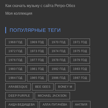
Как скачать музыку с сайта Ретро-Обоз
Моя коллекция
ПОПУЛЯРНЫЕ ТЕГИ
1968 ГОД
1969 ГОД
1970 ГОД
1971 ГОД
1972 ГОД
1973 ГОД
1974 ГОД
1975 ГОД
1976 ГОД
1977 ГОД
1978 ГОД
1979 ГОД
1980 ГОД
1981 ГОД
1982 ГОД
1983 ГОД
1984 ГОД
1985 ГОД
1986 ГОД
1987 ГОД
ARABESQUE
BEE GEES
BONEY M
DEEP PURPLE
MICHAEL JACKSON
АИДА ВЕДИЩЕВА
АЛЛА ПУГАЧЁВА
АНГЛИЯ