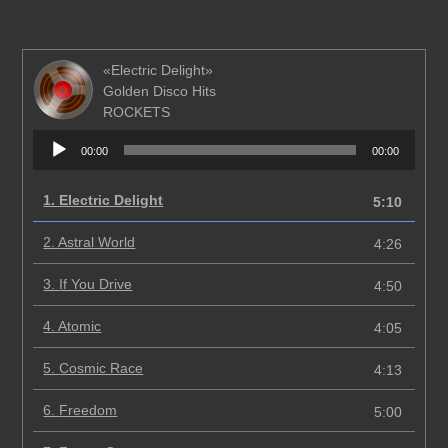
«Electric Delight»
Golden Disco Hits
ROCKETS
Аудиоплеер
00:00
00:00
1.
Electric Delight
5:10
2.
Astral World
4:26
3.
If You Drive
4:50
4.
Atomic
4:05
5.
Cosmic Race
4:13
6.
Freedom
5:00