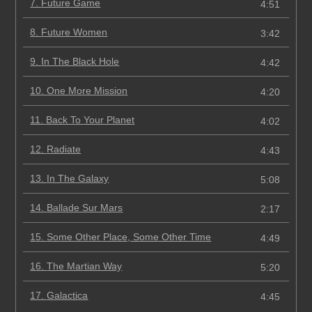
7.
Future Game
4:51
8.
Future Women
3:42
9.
In The Black Hole
4:42
10.
One More Mission
4:20
11.
Back To Your Planet
4:02
12.
Radiate
4:43
13.
In The Galaxy
5:08
14.
Ballade Sur Mars
2:17
15.
Some Other Place, Some Other Time
4:49
16.
The Martian Way
5:20
17.
Galactica
4:45