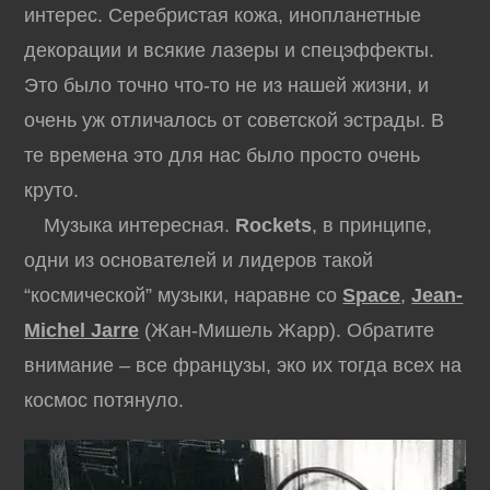
интерес. Серебристая кожа, инопланетные
декорации и всякие лазеры и спецэффекты.
Это было точно что-то не из нашей жизни, и
очень уж отличалось от советской эстрады. В
те времена это для нас было просто очень
круто.
Музыка интересная.
Rockets
, в принципе,
одни из основателей и лидеров такой
“космической” музыки, наравне со
Space
,
Jean-
Michel Jarre
(Жан-Мишель Жарр). Обратите
внимание – все французы, эко их тогда всех на
космос потянуло.