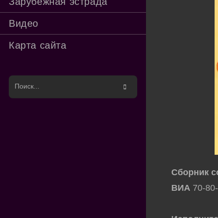
Зарубежная эстрада
Видео
Карта сайта
Поиск
на
сайте
Сборник с
ВИА
70-80-