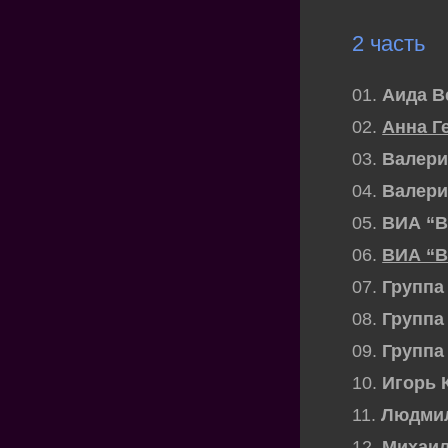
2 часть
01.
Аида В
02.
Анна Г
03.
Валери
04.
Валери
05.
ВИА “В
06.
ВИА “В
07.
Группа
08.
Группа
09.
Группа
10.
Игорь 
11.
Людмил
12.
Михаил