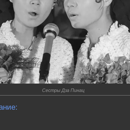
Сестры Дза Пинац
ание: