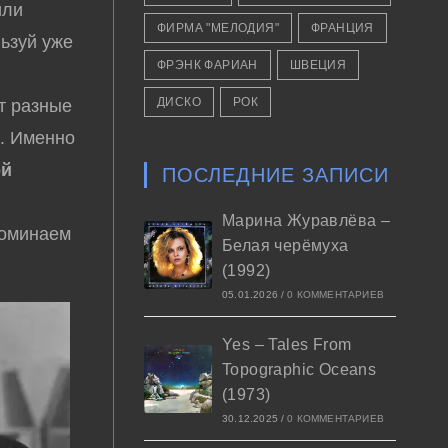
или
ФИРМА "МЕЛОДИЯ"
ФРАНЦИЯ
льзуй уже
ФРЭНК ФАРИАН
ШВЕЦИЯ
ДИСКО
РОК
т разные
й. Именно
ой
ПОСЛЕДНИЕ ЗАПИСИ
Марина Журавлёва –
поминаем
Белая черёмуха
(1992)
05.01.2026
/
0 КОММЕНТАРИЕВ
Yes – Tales From
Topographic Oceans
(1973)
30.12.2025
/
0 КОММЕНТАРИЕВ