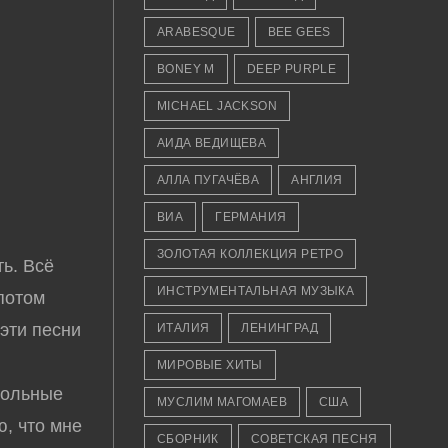
ARABESQUE
BEE GEES
BONEY M
DEEP PURPLE
MICHAEL JACKSON
АИДА ВЕДИЩЕВА
АЛЛА ПУГАЧЁВА
АНГЛИЯ
ВИА
ГЕРМАНИЯ
ЗОЛОТАЯ КОЛЛЕКЦИЯ РЕТРО
ь. Всё
ИНСТРУМЕНТАЛЬНАЯ МУЗЫКА
 потом
 эти песни
ИТАЛИЯ
ЛЕНИНГРАД
МИРОВЫЕ ХИТЫ
сольные
МУСЛИМ МАГОМАЕВ
США
, что мне
СБОРНИК
СОВЕТСКАЯ ПЕСНЯ