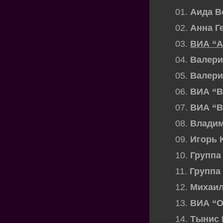
01.
Аида В
02.
Анна Г
03.
ВИА “А
04.
Валери
05.
Валери
06.
ВИА “В
07.
ВИА “В
08.
Владим
09.
Игорь 
10.
Группа
11.
Группа
12.
Михаил
13.
ВИА “О
14.
Тынис 