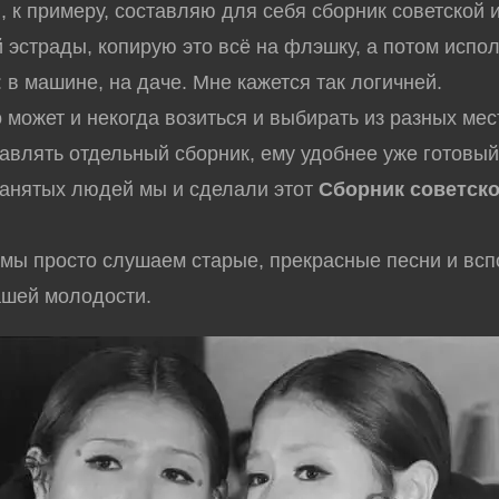
и, к примеру, составляю для себя сборник советской 
 эстрады, копирую это всё на флэшку, а потом испо
: в машине, на даче. Мне кажется так логичней.
может и некогда возиться и выбирать из разных мес
тавлять отдельный сборник, ему удобнее уже готовы
занятых людей мы и сделали этот
Сборник советск
а мы просто слушаем старые, прекрасные песни и вс
ашей молодости.