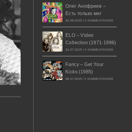
Олег Анофриев –
Есть только миг
28.09.2025
/
0 КОММЕНТАРИЕВ
ELO – Video
Collection (1971-1986)
24.07.2025
/
0 КОММЕНТАРИЕВ
Fancy – Get Your
Kicks (1985)
08.07.2025
/
0 КОММЕНТАРИЕВ