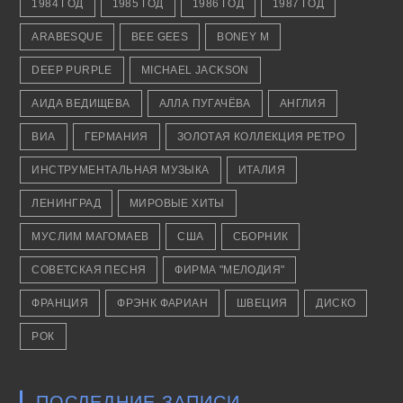
1984 ГОД
1985 ГОД
1986 ГОД
1987 ГОД
ARABESQUE
BEE GEES
BONEY M
DEEP PURPLE
MICHAEL JACKSON
АИДА ВЕДИЩЕВА
АЛЛА ПУГАЧЁВА
АНГЛИЯ
ВИА
ГЕРМАНИЯ
ЗОЛОТАЯ КОЛЛЕКЦИЯ РЕТРО
ИНСТРУМЕНТАЛЬНАЯ МУЗЫКА
ИТАЛИЯ
ЛЕНИНГРАД
МИРОВЫЕ ХИТЫ
МУСЛИМ МАГОМАЕВ
США
СБОРНИК
СОВЕТСКАЯ ПЕСНЯ
ФИРМА "МЕЛОДИЯ"
ФРАНЦИЯ
ФРЭНК ФАРИАН
ШВЕЦИЯ
ДИСКО
РОК
ПОСЛЕДНИЕ ЗАПИСИ