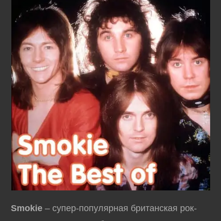
Smokie
– супер-популярная британская рок-