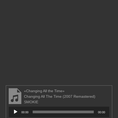
«Changing All the Time»
Changing All The Time (2007 Remastered)
SMOKIE
Аудиоплеер
00:00
00:00