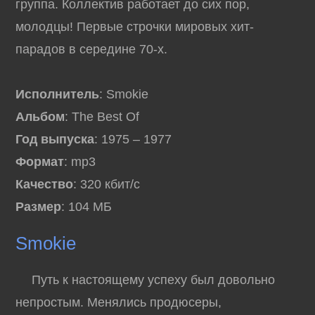
группа. Коллектив работает до сих пор,
молодцы! Первые строчки мировых хит-
парадов в середине 70-х.
Исполнитель
: Smokie
Альбом
: The Best Of
Год выпуска
: 1975 – 1977
Формат
: mp3
Качество
: 320 кбит/с
Размер
: 104 МБ
Smokie
Путь к настоящему успеху был довольно
непростым. Менялись продюсеры,