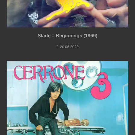
Slade – Beginnings (1969)
20.06.2023