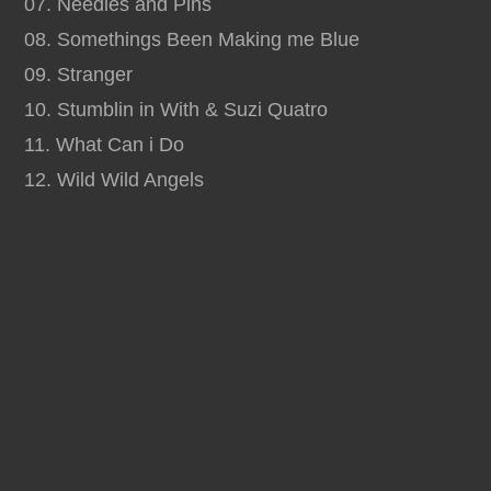
07. Needles and Pins
08. Somethings Been Making me Blue
09. Stranger
10. Stumblin in With & Suzi Quatro
11. What Can i Do
12. Wild Wild Angels