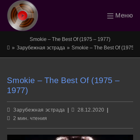
Перейти
Меню
к
содержимому
Smokie – The Best Of (1975 – 1977)
»
Зарубежная эстрада
»
Smokie – The Best Of (1975 –
Smokie – The Best Of (1975 –
1977)
Рубрика
Запись
Зарубежная эстрада
28.12.2020
записи:
опубликована:
Время
2 мин. чтения
чтения: