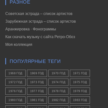
РАЗНОЕ
Советская эстрада – список артистов
Зарубежная эстрада – список артистов
Аранжировка · Фонограммы
Как скачать музыку с сайта Ретро-Обоз
Моя коллекция
ПОПУЛЯРНЫЕ ТЕГИ
1968 ГОД
1969 ГОД
1970 ГОД
1971 ГОД
1972 ГОД
1973 ГОД
1974 ГОД
1975 ГОД
1976 ГОД
1977 ГОД
1978 ГОД
1979 ГОД
1980 ГОД
1981 ГОД
1982 ГОД
1983 ГОД