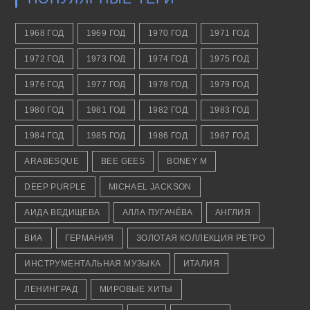
1968 ГОД
1969 ГОД
1970 ГОД
1971 ГОД
1972 ГОД
1973 ГОД
1974 ГОД
1975 ГОД
1976 ГОД
1977 ГОД
1978 ГОД
1979 ГОД
1980 ГОД
1981 ГОД
1982 ГОД
1983 ГОД
1984 ГОД
1985 ГОД
1986 ГОД
1987 ГОД
ARABESQUE
BEE GEES
BONEY M
DEEP PURPLE
MICHAEL JACKSON
АИДА ВЕДИЩЕВА
АЛЛА ПУГАЧЁВА
АНГЛИЯ
ВИА
ГЕРМАНИЯ
ЗОЛОТАЯ КОЛЛЕКЦИЯ РЕТРО
ИНСТРУМЕНТАЛЬНАЯ МУЗЫКА
ИТАЛИЯ
ЛЕНИНГРАД
МИРОВЫЕ ХИТЫ