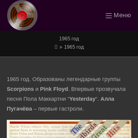
Перейти
Меню
к
содержимому
1965 год
»
1965 год
1965 год. Образованы легендарные группы
Scorpions
и
Pink Floyd
. Впервые прозвучала
песня Пола Маккартни “
Yesterday
“.
Алла
Пугачёва
– первые гастроли.