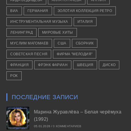
АИДА ВЕДИЩЕВА
АЛЛА ПУГАЧЁВА
АНГЛИЯ
ВИА
ГЕРМАНИЯ
ЗОЛОТАЯ КОЛЛЕКЦИЯ РЕТРО
ИНСТРУМЕНТАЛЬНАЯ МУЗЫКА
ИТАЛИЯ
ЛЕНИНГРАД
МИРОВЫЕ ХИТЫ
МУСЛИМ МАГОМАЕВ
США
СБОРНИК
СОВЕТСКАЯ ПЕСНЯ
ФИРМА "МЕЛОДИЯ"
ФРАНЦИЯ
ФРЭНК ФАРИАН
ШВЕЦИЯ
ДИСКО
РОК
ПОСЛЕДНИЕ ЗАПИСИ
Марина Журавлёва – Белая черёмуха
(1992)
05.01.2026
/
0 КОММЕНТАРИЕВ