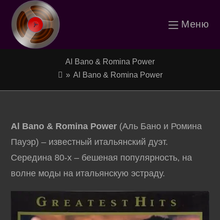
Перейти
Меню
к
содержимому
Al Bano & Romina Power
»
Al Bano & Romina Power
Al Bano & Romina Power
(Аль Бано и Ромина
Пауэр) – известный итальянский дуэт.
Середина 80-х – бешеная популярность, на
волне моды на итальянскую эстраду.