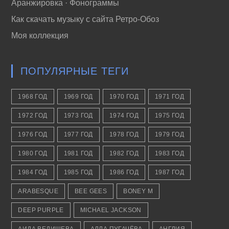
Аранжировка · Фонограммы
Как скачать музыку с сайта Ретро-Обоз
Моя коллекция
ПОПУЛЯРНЫЕ ТЕГИ
1968 ГОД
1969 ГОД
1970 ГОД
1971 ГОД
1972 ГОД
1973 ГОД
1974 ГОД
1975 ГОД
1976 ГОД
1977 ГОД
1978 ГОД
1979 ГОД
1980 ГОД
1981 ГОД
1982 ГОД
1983 ГОД
1984 ГОД
1985 ГОД
1986 ГОД
1987 ГОД
ARABESQUE
BEE GEES
BONEY M
DEEP PURPLE
MICHAEL JACKSON