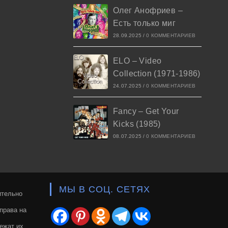
Олег Анофриев –
Есть только миг
28.09.2025
/
0 КОММЕНТАРИЕВ
ELO – Video
Collection (1971-1986)
24.07.2025
/
0 КОММЕНТАРИЕВ
Fancy – Get Your
Kicks (1985)
08.07.2025
/
0 КОММЕНТАРИЕВ
МЫ В СОЦ. СЕТЯХ
ительно
права на
ежат их