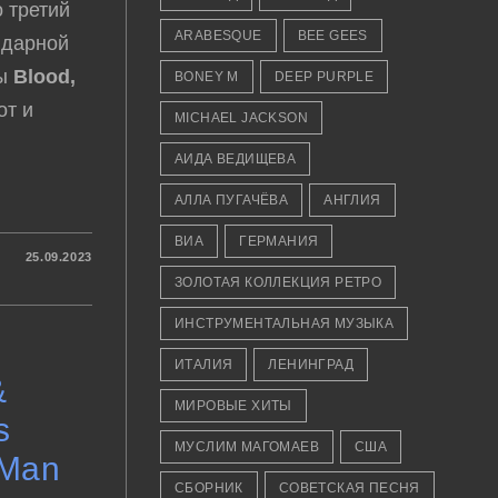
о третий
ARABESQUE
BEE GEES
ндарной
пы
Blood,
BONEY M
DEEP PURPLE
от и
MICHAEL JACKSON
АИДА ВЕДИЩЕВА
АЛЛА ПУГАЧЁВА
АНГЛИЯ
ВИА
ГЕРМАНИЯ
25.09.2023
ЗОЛОТАЯ КОЛЛЕКЦИЯ РЕТРО
ИНСТРУМЕНТАЛЬНАЯ МУЗЫКА
ИТАЛИЯ
ЛЕНИНГРАД
&
МИРОВЫЕ ХИТЫ
s
МУСЛИМ МАГОМАЕВ
США
 Man
СБОРНИК
СОВЕТСКАЯ ПЕСНЯ