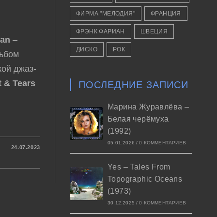
ФИРМА "МЕЛОДИЯ"
ФРАНЦИЯ
ФРЭНК ФАРИАН
ШВЕЦИЯ
Man
–
ДИСКО
РОК
ьбом
ой джаз-
t & Tears
ПОСЛЕДНИЕ ЗАПИСИ
Марина Журавлёва –
Белая черёмуха
(1992)
05.01.2026
/
0 КОММЕНТАРИЕВ
24.07.2023
Yes – Tales From
Topographic Oceans
(1973)
30.12.2025
/
0 КОММЕНТАРИЕВ