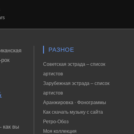
s
ars
РАЗНОЕ
иканская
-рок
Советская эстрада – список
артистов
Зарубежная эстрада – список
&
артистов
Аранжировка · Фонограммы
Как скачать музыку с сайта
Ретро-Обоз
 как вы
Моя коллекция