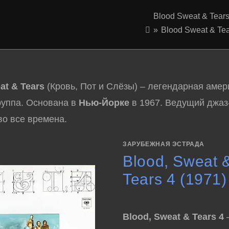
Blood Sweat & Tear
»
Blood Sweat & Te
at & Tears
(Кровь, Пот и Слёзы) – легендарная амер
руппа. Основана в
Нью-Йорке
в 1967. Ведущий джаз
во все времена.
ЗАРУБЕЖНАЯ ЭСТРАДА
Blood, Sweat 
Tears 4 (1971)
Blood, Sweat & Tears 4
–