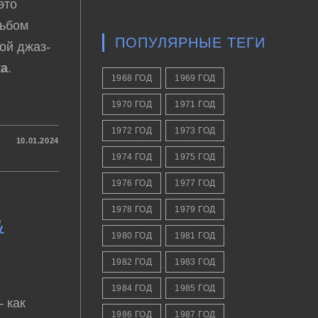
это
льбом
ПОПУЛЯРНЫЕ ТЕГИ
ой джаз-
ка
.
1968 ГОД
1969 ГОД
1970 ГОД
1971 ГОД
1972 ГОД
1973 ГОД
10.01.2024
1974 ГОД
1975 ГОД
1976 ГОД
1977 ГОД
1978 ГОД
1979 ГОД
&
1980 ГОД
1981 ГОД
1982 ГОД
1983 ГОД
1984 ГОД
1985 ГОД
 как
1986 ГОД
1987 ГОД