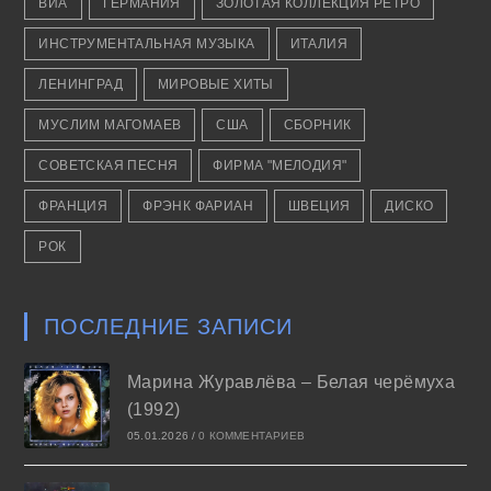
ВИА
ГЕРМАНИЯ
ЗОЛОТАЯ КОЛЛЕКЦИЯ РЕТРО
ИНСТРУМЕНТАЛЬНАЯ МУЗЫКА
ИТАЛИЯ
ЛЕНИНГРАД
МИРОВЫЕ ХИТЫ
МУСЛИМ МАГОМАЕВ
США
СБОРНИК
СОВЕТСКАЯ ПЕСНЯ
ФИРМА "МЕЛОДИЯ"
ФРАНЦИЯ
ФРЭНК ФАРИАН
ШВЕЦИЯ
ДИСКО
РОК
ПОСЛЕДНИЕ ЗАПИСИ
Марина Журавлёва – Белая черёмуха
(1992)
05.01.2026
/
0 КОММЕНТАРИЕВ