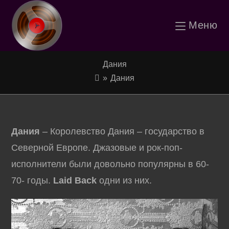
Перейти
Меню
к
содержимому
Дания
»
Дания
Дания
– Королевство Дания – государство в
Северной Европе. Джазовые и рок-поп-
исполнители были довольно популярны в 60-
70- годы.
Laid Back
одни из них.