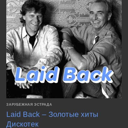
ЗАРУБЕЖНАЯ ЭСТРАДА
Laid Back – Золотые хиты
Дискотек