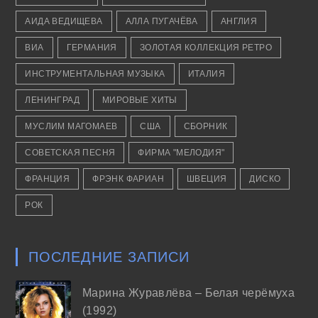
АИДА ВЕДИЩЕВА
АЛЛА ПУГАЧЁВА
АНГЛИЯ
ВИА
ГЕРМАНИЯ
ЗОЛОТАЯ КОЛЛЕКЦИЯ РЕТРО
ИНСТРУМЕНТАЛЬНАЯ МУЗЫКА
ИТАЛИЯ
ЛЕНИНГРАД
МИРОВЫЕ ХИТЫ
МУСЛИМ МАГОМАЕВ
США
СБОРНИК
СОВЕТСКАЯ ПЕСНЯ
ФИРМА "МЕЛОДИЯ"
ФРАНЦИЯ
ФРЭНК ФАРИАН
ШВЕЦИЯ
ДИСКО
РОК
ПОСЛЕДНИЕ ЗАПИСИ
Марина Журавлёва – Белая черёмуха
(1992)