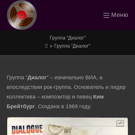
Перейти
Меню
к
содержимому
Группа “Диалог”
»
Группа “Диалог”
Группа “
Диалог
” – изначально ВИА, а
впоследствии рок-группа. Основатель и лидер
коллектива – композитор и певец
Ким
Брейтбург
. Создана в 1969 году.