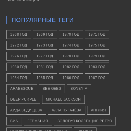
ПОПУЛЯРНЫЕ ТЕГИ
1968 ГОД
1969 ГОД
1970 ГОД
1971 ГОД
1972 ГОД
1973 ГОД
1974 ГОД
1975 ГОД
1976 ГОД
1977 ГОД
1978 ГОД
1979 ГОД
1980 ГОД
1981 ГОД
1982 ГОД
1983 ГОД
1984 ГОД
1985 ГОД
1986 ГОД
1987 ГОД
ARABESQUE
BEE GEES
BONEY M
DEEP PURPLE
MICHAEL JACKSON
АИДА ВЕДИЩЕВА
АЛЛА ПУГАЧЁВА
АНГЛИЯ
ВИА
ГЕРМАНИЯ
ЗОЛОТАЯ КОЛЛЕКЦИЯ РЕТРО