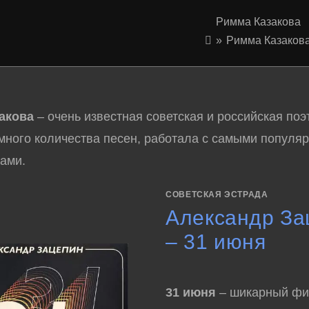
Римма Казакова
»
Римма Казаков
акова
– очень известная советская и российская поэ
много количества песен, работала с самыми популя
ами.
СОВЕТСКАЯ ЭСТРАДА
Александр За
– 31 июня
31 июня
– шикарный фи