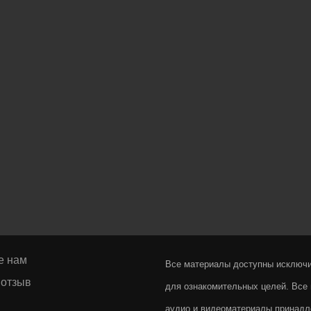
е нам
Все материалы доступны исключ
 отзыв
для ознакомительных целей. Все 
аудио и видеоматериалы принадл