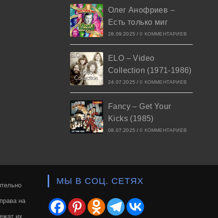
Олег Анофриев –
Есть только миг
28.09.2025
/
0 КОММЕНТАРИЕВ
ELO – Video
Collection (1971-1986)
24.07.2025
/
0 КОММЕНТАРИЕВ
Fancy – Get Your
Kicks (1985)
08.07.2025
/
0 КОММЕНТАРИЕВ
МЫ В СОЦ. СЕТЯХ
ительно
права на
ежат их