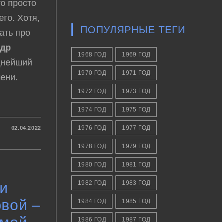
то просто
го. Хотя,
ПОПУЛЯРНЫЕ ТЕГИ
ать про
ндр
1968 ГОД
1969 ГОД
щнейший
1970 ГОД
1971 ГОД
ени.
1972 ГОД
1973 ГОД
1974 ГОД
1975 ГОД
1976 ГОД
1977 ГОД
02.04.2022
1978 ГОД
1979 ГОД
1980 ГОД
1981 ГОД
хи
1982 ГОД
1983 ГОД
вой –
1984 ГОД
1985 ГОД
1986 ГОД
1987 ГОД