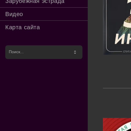
Зарубежная эстрада
Видео
Карта сайта
Поиск
на
сайте