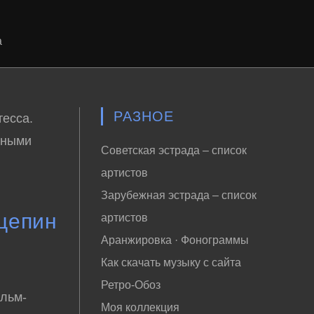
а
РАЗНОЕ
тесса.
рными
Советская эстрада – список
артистов
Зарубежная эстрада – список
цепин
артистов
Аранжировка · Фонограммы
Как скачать музыку с сайта
Ретро-Обоз
льм-
Моя коллекция