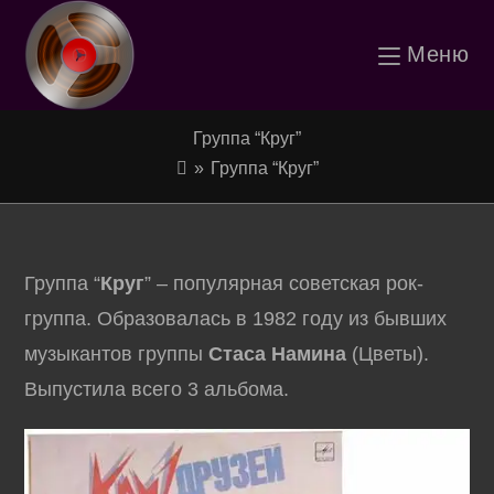
Перейти
Меню
к
содержимому
Группа “Круг”
»
Группа “Круг”
Группа “
Круг
” – популярная советская рок-
группа. Образовалась в 1982 году из бывших
музыкантов группы
Стаса Намина
(Цветы).
Выпустила всего 3 альбома.