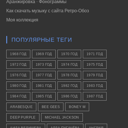
Аранжировка · Фонограммы
Как скачать музыку с сайта Ретро-Обоз
Моя коллекция
ПОПУЛЯРНЫЕ ТЕГИ
1968 ГОД
1969 ГОД
1970 ГОД
1971 ГОД
1972 ГОД
1973 ГОД
1974 ГОД
1975 ГОД
1976 ГОД
1977 ГОД
1978 ГОД
1979 ГОД
1980 ГОД
1981 ГОД
1982 ГОД
1983 ГОД
1984 ГОД
1985 ГОД
1986 ГОД
1987 ГОД
ARABESQUE
BEE GEES
BONEY M
DEEP PURPLE
MICHAEL JACKSON