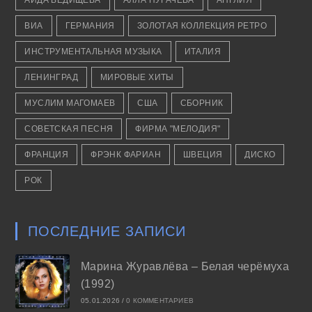
АИДА ВЕДИЩЕВА
АЛЛА ПУГАЧЁВА
АНГЛИЯ
ВИА
ГЕРМАНИЯ
ЗОЛОТАЯ КОЛЛЕКЦИЯ РЕТРО
ИНСТРУМЕНТАЛЬНАЯ МУЗЫКА
ИТАЛИЯ
ЛЕНИНГРАД
МИРОВЫЕ ХИТЫ
МУСЛИМ МАГОМАЕВ
США
СБОРНИК
СОВЕТСКАЯ ПЕСНЯ
ФИРМА "МЕЛОДИЯ"
ФРАНЦИЯ
ФРЭНК ФАРИАН
ШВЕЦИЯ
ДИСКО
РОК
ПОСЛЕДНИЕ ЗАПИСИ
Марина Журавлёва – Белая черёмуха
(1992)
05.01.2026
/
0 КОММЕНТАРИЕВ