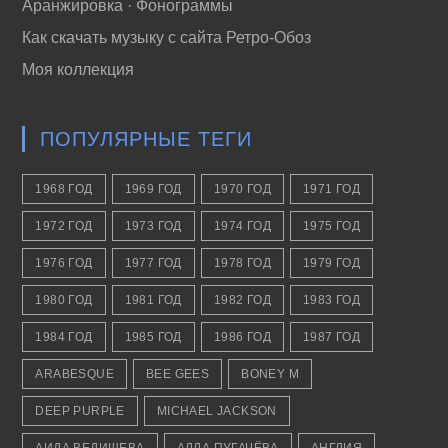
Аранжировка · Фонограммы
Как скачать музыку с сайта Ретро-Обоз
Моя коллекция
ПОПУЛЯРНЫЕ ТЕГИ
1968 ГОД
1969 ГОД
1970 ГОД
1971 ГОД
1972 ГОД
1973 ГОД
1974 ГОД
1975 ГОД
1976 ГОД
1977 ГОД
1978 ГОД
1979 ГОД
1980 ГОД
1981 ГОД
1982 ГОД
1983 ГОД
1984 ГОД
1985 ГОД
1986 ГОД
1987 ГОД
ARABESQUE
BEE GEES
BONEY M
DEEP PURPLE
MICHAEL JACKSON