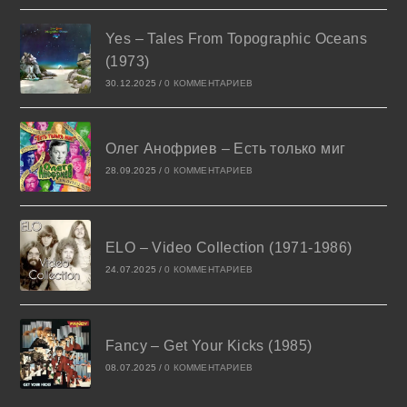
Yes – Tales From Topographic Oceans
(1973)
30.12.2025
/
0 КОММЕНТАРИЕВ
Олег Анофриев – Есть только миг
28.09.2025
/
0 КОММЕНТАРИЕВ
ELO – Video Collection (1971-1986)
24.07.2025
/
0 КОММЕНТАРИЕВ
Fancy – Get Your Kicks (1985)
08.07.2025
/
0 КОММЕНТАРИЕВ