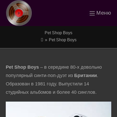
Перейти
Меню
к
содержимому
Pet Shop Boys
»
Pet Shop Boys
Pet Shop Boys
– в середине 80-х довольно
популярный синти-поп-дуэт из
Британии
.
Образован в 1981 году. Выпустили 14
студийных альбомов и более 40 синглов.