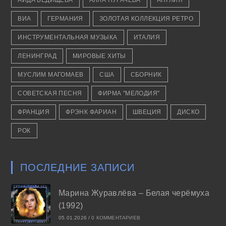
АИДА ВЕДИЩЕВА
АЛЛА ПУГАЧЁВА
АНГЛИЯ
ВИА
ГЕРМАНИЯ
ЗОЛОТАЯ КОЛЛЕКЦИЯ РЕТРО
ИНСТРУМЕНТАЛЬНАЯ МУЗЫКА
ИТАЛИЯ
ЛЕНИНГРАД
МИРОВЫЕ ХИТЫ
МУСЛИМ МАГОМАЕВ
США
СБОРНИК
СОВЕТСКАЯ ПЕСНЯ
ФИРМА "МЕЛОДИЯ"
ФРАНЦИЯ
ФРЭНК ФАРИАН
ШВЕЦИЯ
ДИСКО
РОК
ПОСЛЕДНИЕ ЗАПИСИ
Марина Журавлёва – Белая черёмуха
(1992)
05.01.2026
/
0 КОММЕНТАРИЕВ