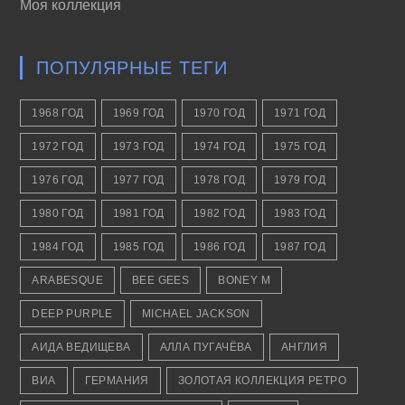
Моя коллекция
ПОПУЛЯРНЫЕ ТЕГИ
1968 ГОД
1969 ГОД
1970 ГОД
1971 ГОД
1972 ГОД
1973 ГОД
1974 ГОД
1975 ГОД
1976 ГОД
1977 ГОД
1978 ГОД
1979 ГОД
1980 ГОД
1981 ГОД
1982 ГОД
1983 ГОД
1984 ГОД
1985 ГОД
1986 ГОД
1987 ГОД
ARABESQUE
BEE GEES
BONEY M
DEEP PURPLE
MICHAEL JACKSON
АИДА ВЕДИЩЕВА
АЛЛА ПУГАЧЁВА
АНГЛИЯ
ВИА
ГЕРМАНИЯ
ЗОЛОТАЯ КОЛЛЕКЦИЯ РЕТРО