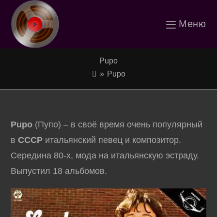
Перейти
Меню
к
содержимому
Pupo
»
Pupo
Pupo
(Пупо) – в своё время очень популярный
в
СССР
итальянский певец и композитор.
Середина 80-х, мода на итальянскую эстраду.
Выпустил 18 альбомов.