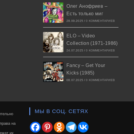
Олег Анофриев –
Есть только миг
28.09.2025
/
0 КОММЕНТАРИЕВ
ELO – Video
Collection (1971-1986)
24.07.2025
/
0 КОММЕНТАРИЕВ
Fancy – Get Your
Kicks (1985)
08.07.2025
/
0 КОММЕНТАРИЕВ
МЫ В СОЦ. СЕТЯХ
ительно
права на
ежат их