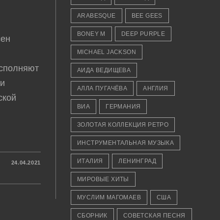
ARABESQUE
BEE GEES
BONEY M
DEEP PURPLE
сен
MICHAEL JACKSON
Исполняют
АИДА ВЕДИЩЕВА
ми
АЛЛА ПУГАЧЁВА
АНГЛИЯ
ской
ВИА
ГЕРМАНИЯ
ЗОЛОТАЯ КОЛЛЕКЦИЯ РЕТРО
ИНСТРУМЕНТАЛЬНАЯ МУЗЫКА
ИТАЛИЯ
ЛЕНИНГРАД
24.04.2021
МИРОВЫЕ ХИТЫ
МУСЛИМ МАГОМАЕВ
США
СБОРНИК
СОВЕТСКАЯ ПЕСНЯ