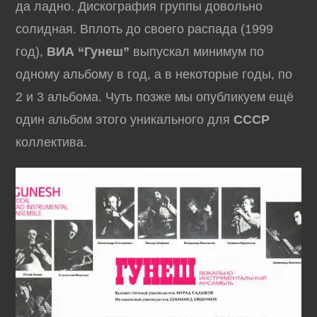
да ладно. Дискография группы довольно
солидная. Вплоть до своего распада (1999
год),
ВИА “Гунеш”
выпускал минимум по
одному альбому в год, а в некоторые годы, по
2 и 3 альбома. Чуть позже мы опубликуем ещё
один альбом этого уникального для
СССР
коллектива.