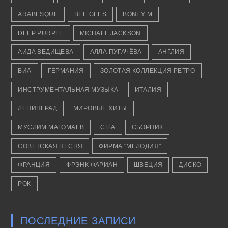
ARABESQUE
BEE GEES
BONEY M
DEEP PURPLE
MICHAEL JACKSON
АИДА ВЕДИЩЕВА
АЛЛА ПУГАЧЁВА
АНГЛИЯ
ВИА
ГЕРМАНИЯ
ЗОЛОТАЯ КОЛЛЕКЦИЯ РЕТРО
ИНСТРУМЕНТАЛЬНАЯ МУЗЫКА
ИТАЛИЯ
ЛЕНИНГРАД
МИРОВЫЕ ХИТЫ
МУСЛИМ МАГОМАЕВ
США
СБОРНИК
СОВЕТСКАЯ ПЕСНЯ
ФИРМА "МЕЛОДИЯ"
ФРАНЦИЯ
ФРЭНК ФАРИАН
ШВЕЦИЯ
ДИСКО
РОК
ПОСЛЕДНИЕ ЗАПИСИ