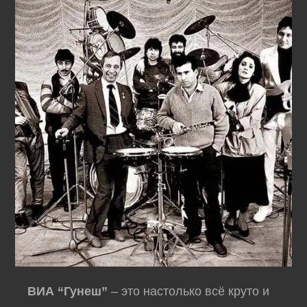
ВИА “Гунеш”
– это настолько всё круто и