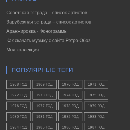
Советская эстрада – список артистов
Зарубежная эстрада – список артистов
Аранжировка · Фонограммы
Как скачать музыку с сайта Ретро-Обоз
Моя коллекция
ПОПУЛЯРНЫЕ ТЕГИ
1968 ГОД
1969 ГОД
1970 ГОД
1971 ГОД
1972 ГОД
1973 ГОД
1974 ГОД
1975 ГОД
1976 ГОД
1977 ГОД
1978 ГОД
1979 ГОД
1980 ГОД
1981 ГОД
1982 ГОД
1983 ГОД
1984 ГОД
1985 ГОД
1986 ГОД
1987 ГОД