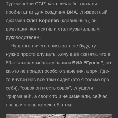
Туркменской ССР) как сейчас бы сказали,
пробил штат для создания
ВИА
. И известный
джазмен
Олег Королёв
(клавишные), он
возглавил коллектив и стал музыкальным
руководителем.
Ну долго ничего описывать не буду, тут
нужно просто слушать. Хочу ещё сказать, что в
80-е слышал мельком записи
ВИА “Гунеш”
, но
как-то не придал особого значения, а зря. Где-
то внутри нас всё-таки сидит (это я только про
себя), “совок он и есть совок”, слушали
“фирмачей”, а своих-то и не замечали, сейчас
очень и очень жалею об этом.