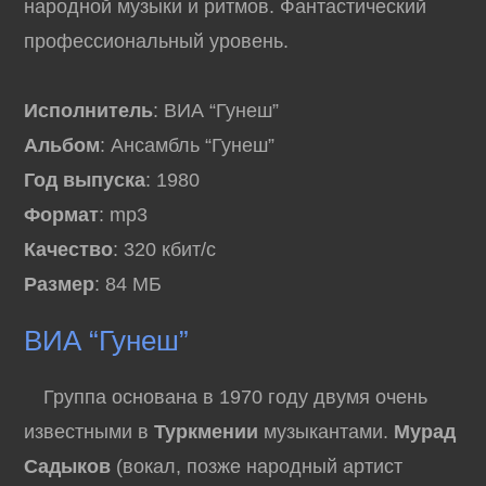
народной музыки и ритмов. Фантастический
профессиональный уровень.
Исполнитель
: ВИА “Гунеш”
Альбом
: Ансамбль “Гунеш”
Год выпуска
: 1980
Формат
: mp3
Качество
: 320 кбит/с
Размер
: 84 МБ
ВИА “Гунеш”
Группа основана в 1970 году двумя очень
известными в
Туркмении
музыкантами.
Мурад
Садыков
(вокал, позже народный артист