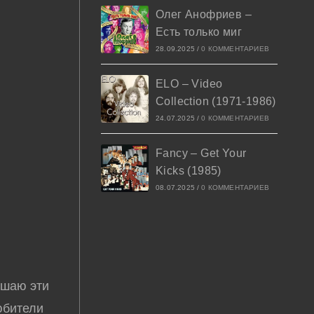
Олег Анофриев –
Есть только миг
28.09.2025
/
0 КОММЕНТАРИЕВ
ELO – Video
Collection (1971-1986)
24.07.2025
/
0 КОММЕНТАРИЕВ
Fancy – Get Your
Kicks (1985)
08.07.2025
/
0 КОММЕНТАРИЕВ
ушаю эти
юбители