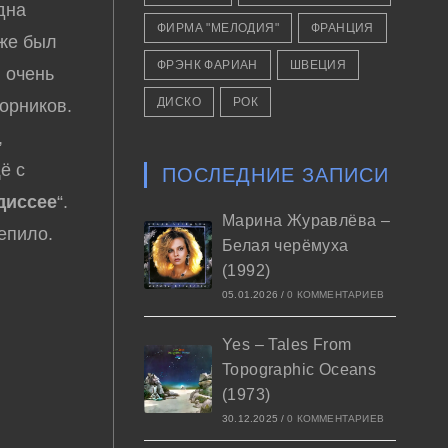
дна
ФИРМА "МЕЛОДИЯ"
ФРАНЦИЯ
 же был
ФРЭНК ФАРИАН
ШВЕЦИЯ
, очень
ДИСКО
РОК
орников.
,
ё с
ПОСЛЕДНИЕ ЗАПИСИ
диссее
“.
Марина Журавлёва –
епило.
Белая черёмуха
(1992)
05.01.2026
/
0 КОММЕНТАРИЕВ
Yes – Tales From
Topographic Oceans
(1973)
30.12.2025
/
0 КОММЕНТАРИЕВ