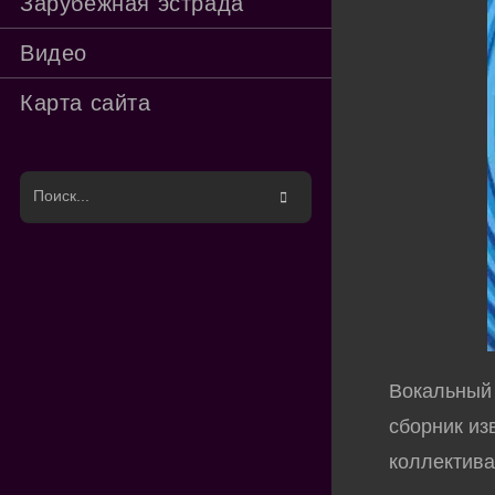
Зарубежная эстрада
Видео
Карта сайта
Поиск
на
сайте
Вокальный 
сборник из
коллектива