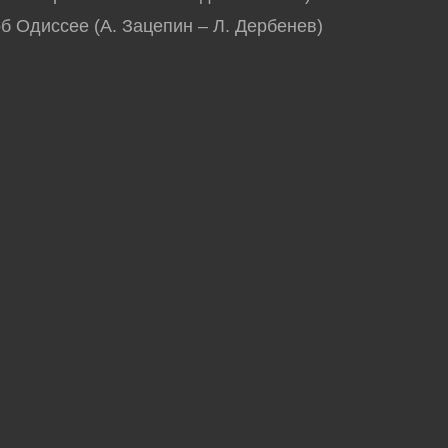
об Одиссее (А. Зацепин – Л. Дербенев)