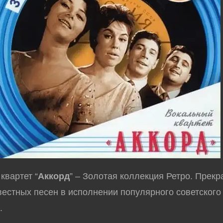
квартет “
Аккорд
” – Золотая коллекция Ретро. Прек
вестных песен в исполнении популярного советского
.