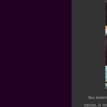
Вы знаете,
песни. А ч