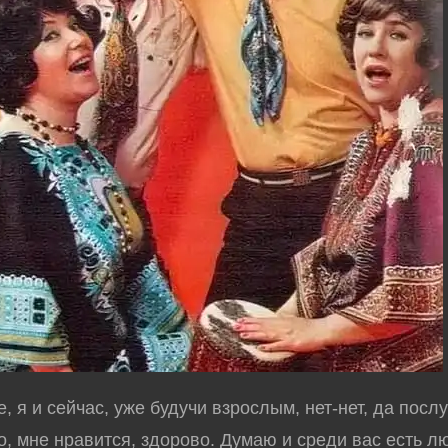
 я и сейчас, уже будучи взрослым, нет-нет, да посл
то, мне нравится, здорово. Думаю и среди вас есть л