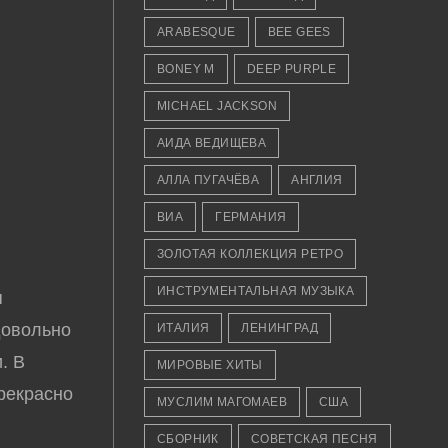
ARABESQUE
BEE GEES
BONEY M
DEEP PURPLE
MICHAEL JACKSON
АИДА ВЕДИЩЕВА
АЛЛА ПУГАЧЁВА
АНГЛИЯ
ВИА
ГЕРМАНИЯ
ЗОЛОТАЯ КОЛЛЕКЦИЯ РЕТРО
ИНСТРУМЕНТАЛЬНАЯ МУЗЫКА
я
овольно
ИТАЛИЯ
ЛЕНИНГРАД
. В
МИРОВЫЕ ХИТЫ
прекрасно
МУСЛИМ МАГОМАЕВ
США
СБОРНИК
СОВЕТСКАЯ ПЕСНЯ