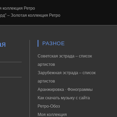
ая коллекция Ретро
орд” – Золотая коллекция Ретро
ая
РАЗНОЕ
Советская эстрада – список
артистов
Зарубежная эстрада – список
артистов
Аранжировка · Фонограммы
Как скачать музыку с сайта
Ретро-Обоз
Моя коллекция