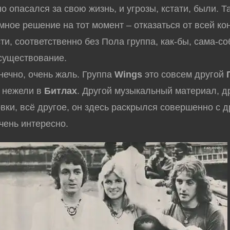
о опасался за свою жизнь, и угрозы, кстати, были. Та
мное решение на тот момент – отказаться от всей ко
ти, соответственно без Пола группа, как-бы, сама-со
существование.
ечно, очень жаль. Группа
Wings
это совсем другой
нежели в
Битлах
. Другой музыкальный материал, др
вки, всё другое, он здесь раскрылся совершенно с д
чень интересно.