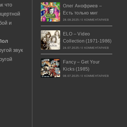
к что
Олег Анофриев –
Есть только миг
нцертной
28.09.2025
/
0 КОММЕНТАРИЕВ
бой и
ELO – Video
Пол
Collection (1971-1986)
24.07.2025
/
0 КОММЕНТАРИЕВ
угой звук
ругой
Fancy – Get Your
Kicks (1985)
08.07.2025
/
0 КОММЕНТАРИЕВ