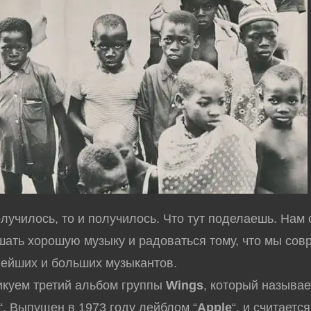
училось, то и получилось. Что тут поделаешь. Нам 
шать хорошую музыку и радоваться тому, что мы сов
ейших и больших музыкантов.
уем третий альбом группы
Wings
, который называе
“. Выпущен в 1973 году лейблом “
Apple
“, и считаетс