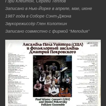
Гэри Клейтон, Сергей Теплов
Записано в Нью-Йорке в апреле, мае, июне
1987 года в Соборе Сэнт-Джона
Звукорежиссёр Глен Колоткин
Записано совместно с фирмой “Мелодия”