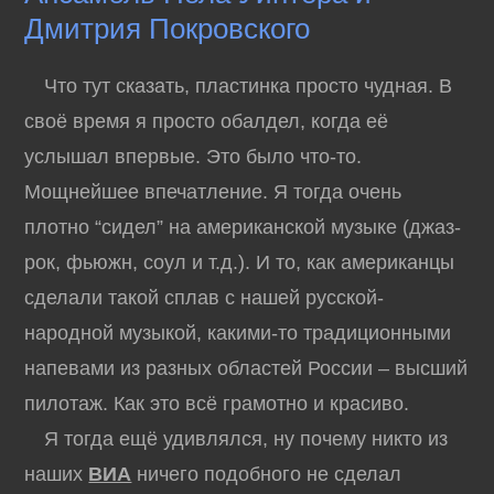
Дмитрия Покровского
Что тут сказать, пластинка просто чудная. В
своё время я просто обалдел, когда её
услышал впервые. Это было что-то.
Мощнейшее впечатление. Я тогда очень
плотно “сидел” на американской музыке (джаз-
рок, фьюжн, соул и т.д.). И то, как американцы
сделали такой сплав с нашей русской-
народной музыкой, какими-то традиционными
напевами из разных областей России – высший
пилотаж. Как это всё грамотно и красиво.
Я тогда ещё удивлялся, ну почему никто из
наших
ВИА
ничего подобного не сделал