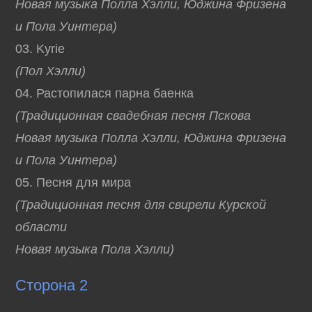
Новая музыка Полла Хэлли, Юджина Фризена
и Пола Уинтера)
03. Kyrie
(Пол Хэлли)
04. Растопилася парна баенка
(Традиционная свадебная песня Пскова
Новая музыка Полла Хэлли, Юджина Фризена
и Пола Уинтера)
05. Песня для мира
(Традиционная песня для свирели Курской
области
Новая музыка Пола Хэлли)
Сторона 2