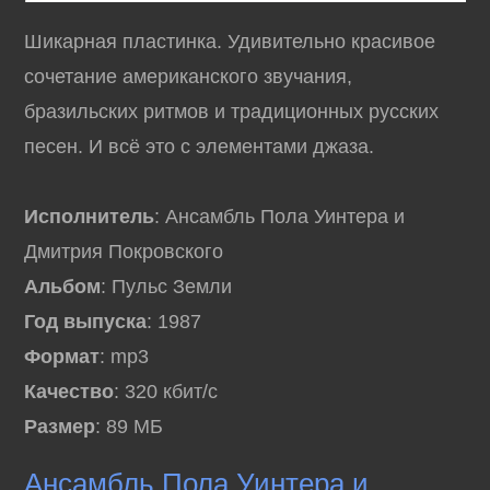
Шикарная пластинка. Удивительно красивое
сочетание американского звучания,
бразильских ритмов и традиционных русских
песен. И всё это с элементами джаза.
Исполнитель
: Ансамбль Пола Уинтера и
Дмитрия Покровского
Альбом
: Пульс Земли
Год выпуска
: 1987
Формат
: mp3
Качество
: 320 кбит/с
Размер
: 89 МБ
Ансамбль Пола Уинтера и