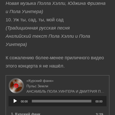
Новая музыка Полла Хэлли, Юджина Фризена
и Пола Уинтера)
10. Уж ты, сад, ты, мой сад
(Традиционная русская песня
Английский текст Пола Хэлли и Пола
Уинтера)
К сожалению более-менее приличного видео
этого концерта я не нашёл.
«Курский фанк»
Пульс Земли
АНСАМБЛЬ ПОЛА УИНТЕРА И ДМИТРИЯ ПОКРОВСКОГО
Аудиоплеер
00:00
00:00
1.
Курский фанк
3:29