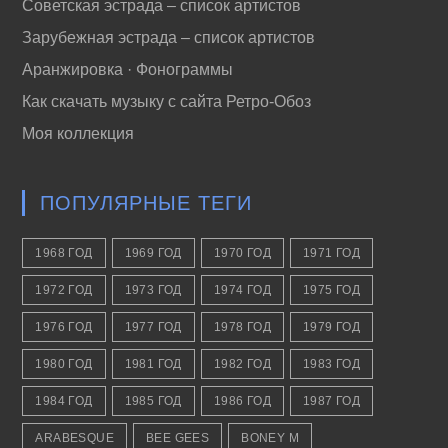
Советская эстрада – список артистов
Зарубежная эстрада – список артистов
Аранжировка · Фонограммы
Как скачать музыку с сайта Ретро-Обоз
Моя коллекция
ПОПУЛЯРНЫЕ ТЕГИ
1968 ГОД
1969 ГОД
1970 ГОД
1971 ГОД
1972 ГОД
1973 ГОД
1974 ГОД
1975 ГОД
1976 ГОД
1977 ГОД
1978 ГОД
1979 ГОД
1980 ГОД
1981 ГОД
1982 ГОД
1983 ГОД
1984 ГОД
1985 ГОД
1986 ГОД
1987 ГОД
ARABESQUE
BEE GEES
BONEY M