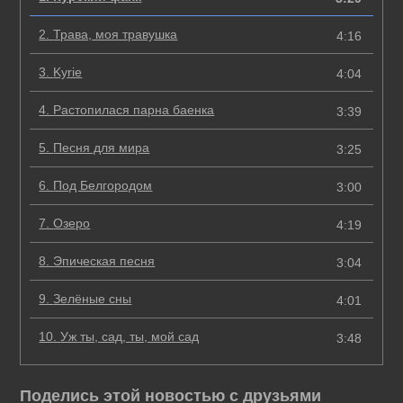
2.
Трава, моя травушка
4:16
3.
Kyrie
4:04
4.
Растопилася парна баенка
3:39
5.
Песня для мира
3:25
6.
Под Белгородом
3:00
7.
Озеро
4:19
8.
Эпическая песня
3:04
9.
Зелёные сны
4:01
10.
Уж ты, сад, ты, мой сад
3:48
Поделись этой новостью с друзьями