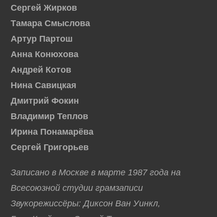
Сергей Жирков
Тамара Смыслова
Артур Партош
Анна Конюхова
Андрей Котов
Нина Савицкая
Дмитрий Фокин
Владимир Теплов
Ирина Понамарёва
Сергей Григорьев
Записано в Москве в марте 1987 года на
Всесоюзной студии грамзаписи
Звукорежиссёры: Диксон Ван Уинкл,