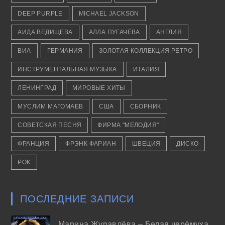
DEEP PURPLE
MICHAEL JACKSON
АИДА ВЕДИЩЕВА
АЛЛА ПУГАЧЁВА
АНГЛИЯ
ВИА
ГЕРМАНИЯ
ЗОЛОТАЯ КОЛЛЕКЦИЯ РЕТРО
ИНСТРУМЕНТАЛЬНАЯ МУЗЫКА
ИТАЛИЯ
ЛЕНИНГРАД
МИРОВЫЕ ХИТЫ
МУСЛИМ МАГОМАЕВ
США
СБОРНИК
СОВЕТСКАЯ ПЕСНЯ
ФИРМА "МЕЛОДИЯ"
ФРАНЦИЯ
ФРЭНК ФАРИАН
ШВЕЦИЯ
ДИСКО
РОК
ПОСЛЕДНИЕ ЗАПИСИ
Марина Журавлёва – Белая черёмуха