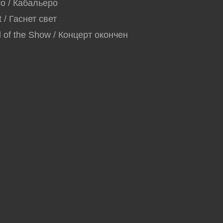
ro / Кабальеро
t / Гаснет свет
 of the Show / Концерт окончен