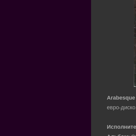
Arabesque
евро-диско
Исполнит