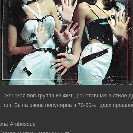
– женская поп-группа из
ФРГ
, работавшая в стиле д
, поп. Была очень популярна в 70-80-х годах прошлог
ель
: Arabesque