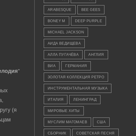
ARABESQUE
BEE GEES
BONEY M
DEEP PURPLE
MICHAEL JACKSON
АИДА ВЕДИЩЕВА
АЛЛА ПУГАЧЁВА
АНГЛИЯ
ВИА
ГЕРМАНИЯ
елодия
”
ЗОЛОТАЯ КОЛЛЕКЦИЯ РЕТРО
ИНСТРУМЕНТАЛЬНАЯ МУЗЫКА
ных
а,
ИТАЛИЯ
ЛЕНИНГРАД
угу (я
МИРОВЫЕ ХИТЫ
ьцам
МУСЛИМ МАГОМАЕВ
США
СБОРНИК
СОВЕТСКАЯ ПЕСНЯ