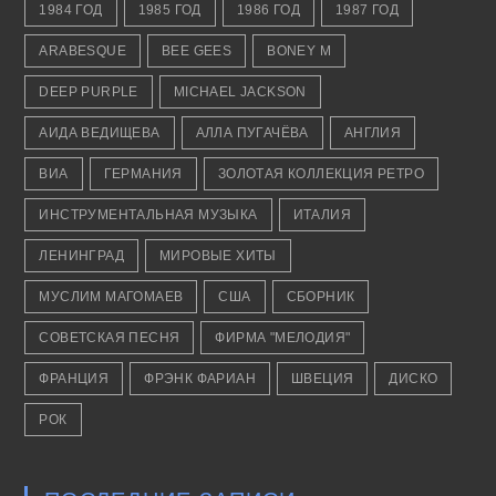
1984 ГОД
1985 ГОД
1986 ГОД
1987 ГОД
ARABESQUE
BEE GEES
BONEY M
DEEP PURPLE
MICHAEL JACKSON
АИДА ВЕДИЩЕВА
АЛЛА ПУГАЧЁВА
АНГЛИЯ
ВИА
ГЕРМАНИЯ
ЗОЛОТАЯ КОЛЛЕКЦИЯ РЕТРО
ИНСТРУМЕНТАЛЬНАЯ МУЗЫКА
ИТАЛИЯ
ЛЕНИНГРАД
МИРОВЫЕ ХИТЫ
МУСЛИМ МАГОМАЕВ
США
СБОРНИК
СОВЕТСКАЯ ПЕСНЯ
ФИРМА "МЕЛОДИЯ"
ФРАНЦИЯ
ФРЭНК ФАРИАН
ШВЕЦИЯ
ДИСКО
РОК