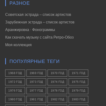
РАЗНОЕ
Советская эстрада – список артистов
Зарубежная эстрада – список артистов
Аранжировка · Фонограммы
Как скачать музыку с сайта Ретро-Обоз
Моя коллекция
ПОПУЛЯРНЫЕ ТЕГИ
1968 ГОД
1969 ГОД
1970 ГОД
1971 ГОД
1972 ГОД
1973 ГОД
1974 ГОД
1975 ГОД
1976 ГОД
1977 ГОД
1978 ГОД
1979 ГОД
1980 ГОД
1981 ГОД
1982 ГОД
1983 ГОД