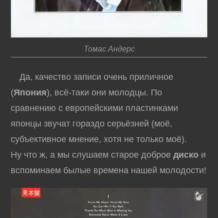
Томас Андерс
Да, качество записи очень приличное
(
Япония
), всё-таки они молодцы. По
сравнению с европейскими пластинками
японцы звучат гораздо серьёзней (моё,
субъективное мнение, хотя не только моё).
Ну что ж, а мы слушаем старое доброе
диско
и
вспоминаем былые времена нашей молодости!