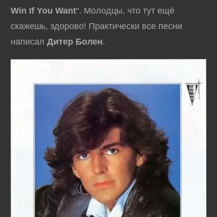
Win If You Want
“. Молодцы, что тут ещё
скажешь, здорово! Практически все песни
написал
Дитер Болен
.