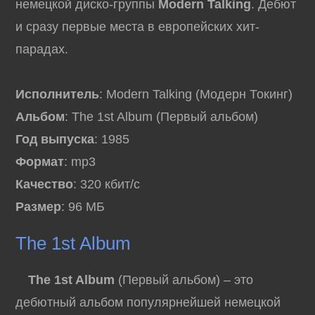
немецкой диско-группы
Modern Talking
. Дебют
и сразу первые места в европейских хит-
парадах.
Исполнитель
: Modern Talking (Модерн Токинг)
Альбом
: The 1st Album (Первый альбом)
Год выпуска
: 1985
Формат
: mp3
Качество
: 320 кбит/с
Размер
: 96 МБ
The 1st Album
The 1st Album
(Первый альбом) – это
дебютный альбом популярнейшей немецкой