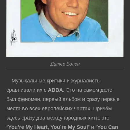
Дитер Болен
Музыкальные критики и журналисты
сравнивали их с
ABBA
. Это на самом деле
был феномен, первый альбом и сразу первые
места во всех европейских чартах. Причём
здесь сразу два международных хита, это
“
You’re My Heart, You’re My Soul
” и “
You Can