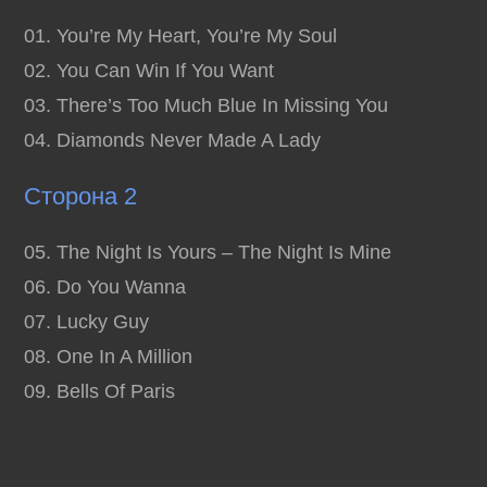
01. You’re My Heart, You’re My Soul
02. You Can Win If You Want
03. There’s Too Much Blue In Missing You
04. Diamonds Never Made A Lady
Сторона 2
05. The Night Is Yours – The Night Is Mine
06. Do You Wanna
07. Lucky Guy
08. One In A Million
09. Bells Of Paris