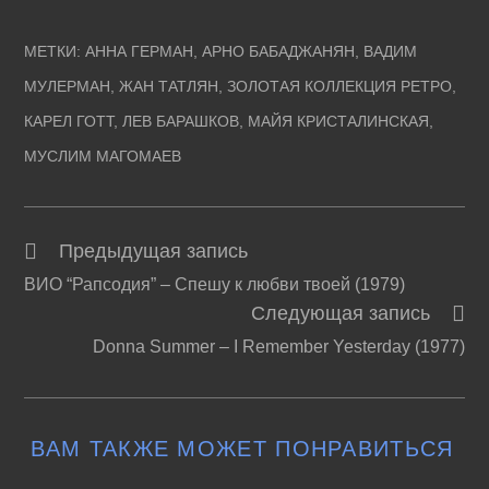
МЕТКИ
:
АННА ГЕРМАН
,
АРНО БАБАДЖАНЯН
,
ВАДИМ
МУЛЕРМАН
,
ЖАН ТАТЛЯН
,
ЗОЛОТАЯ КОЛЛЕКЦИЯ РЕТРО
,
КАРЕЛ ГОТТ
,
ЛЕВ БАРАШКОВ
,
МАЙЯ КРИСТАЛИНСКАЯ
,
МУСЛИМ МАГОМАЕВ
Предыдущая запись
Читать
ВИО “Рапсодия” – Спешу к любви твоей (1979)
далее
Следующая запись
статьи
Donna Summer – I Remember Yesterday (1977)
ВАМ ТАКЖЕ МОЖЕТ ПОНРАВИТЬСЯ