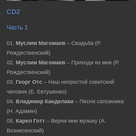
CD2
Часть 1
01.
Муслим Магомаев
– Свадьба (Р.
Рождественский)
02.
Муслим Магомаев
– Приходи ко мне (Р.
Рождественский)
03.
Георг Отс
– Наш непростой советский
человек (Е. Евтушенко)
04.
Владимир Канделаки
– Песня сапожника
(Н. Адамян)
05.
Карел Готт
– Верни мне музыку (А.
Вознесенский)