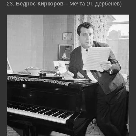
23.
Бедрос Киркоров
– Мечта (Л. Дербенев)