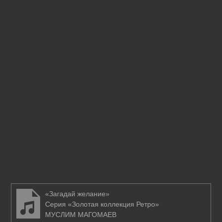
«Загадай желание»
Серия «Золотая коллекция Ретро»
МУСЛИМ МАГОМАЕВ