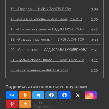
16.
«Говорят»
— НИНА ПАНТЕЛЕЕВА
3:09
17.
«Чем я не хорош»
— АРА БАБАДЖАНЯН
2:30
18.
«Приснилось мне»
— ВАДИМ МУЛЕРМАН
4:42
19.
«Разведенные мосты»
— ИРЭНА САНТОР
3:30
20.
«Свет в окне»
— ЛАДИСЛАВА КОЗДЕРКОВА
2:51
21.
«Только любовь права»
— МАЙЯ КРИСТАЛИНСКАЯ
4:11
22.
«Воскресенье»
— ЖАН ТАТЛЯН
2:30
Поделись этой новостью с друзьями
0
Поделились