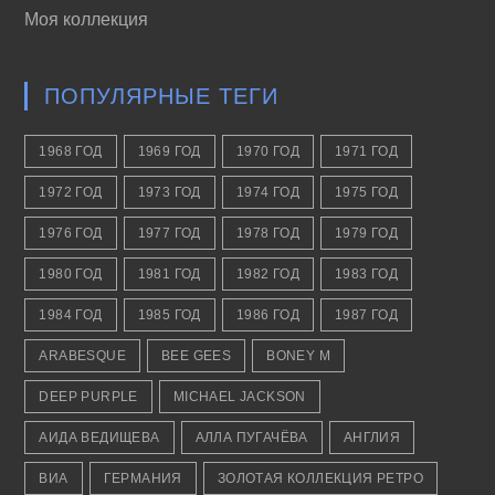
Моя коллекция
ПОПУЛЯРНЫЕ ТЕГИ
1968 ГОД
1969 ГОД
1970 ГОД
1971 ГОД
1972 ГОД
1973 ГОД
1974 ГОД
1975 ГОД
1976 ГОД
1977 ГОД
1978 ГОД
1979 ГОД
1980 ГОД
1981 ГОД
1982 ГОД
1983 ГОД
1984 ГОД
1985 ГОД
1986 ГОД
1987 ГОД
ARABESQUE
BEE GEES
BONEY M
DEEP PURPLE
MICHAEL JACKSON
АИДА ВЕДИЩЕВА
АЛЛА ПУГАЧЁВА
АНГЛИЯ
ВИА
ГЕРМАНИЯ
ЗОЛОТАЯ КОЛЛЕКЦИЯ РЕТРО