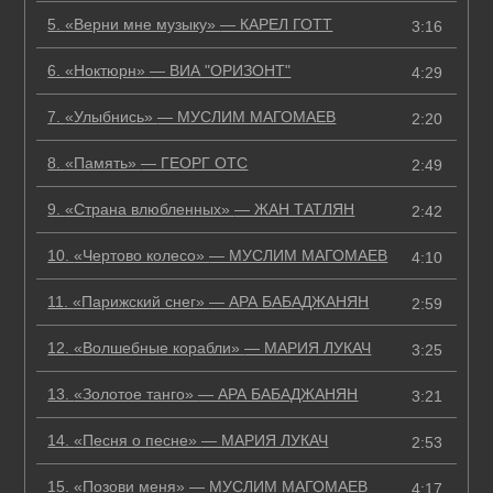
5.
«Верни мне музыку»
— КАРЕЛ ГОТТ
3:16
6.
«Ноктюрн»
— ВИА "ОРИЗОНТ"
4:29
7.
«Улыбнись»
— МУСЛИМ МАГОМАЕВ
2:20
8.
«Память»
— ГЕОРГ ОТС
2:49
9.
«Страна влюбленных»
— ЖАН ТАТЛЯН
2:42
10.
«Чертово колесо»
— МУСЛИМ МАГОМАЕВ
4:10
11.
«Парижский снег»
— АРА БАБАДЖАНЯН
2:59
12.
«Волшебные корабли»
— МАРИЯ ЛУКАЧ
3:25
13.
«Золотое танго»
— АРА БАБАДЖАНЯН
3:21
14.
«Песня о песне»
— МАРИЯ ЛУКАЧ
2:53
15.
«Позови меня»
— МУСЛИМ МАГОМАЕВ
4:17