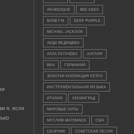
ARABESQUE
BEE GEES
BONEY M
DEEP PURPLE
MICHAEL JACKSON
АИДА ВЕДИЩЕВА
АЛЛА ПУГАЧЁВА
АНГЛИЯ
ВИА
ГЕРМАНИЯ
ЗОЛОТАЯ КОЛЛЕКЦИЯ РЕТРО
ИНСТРУМЕНТАЛЬНАЯ МУЗЫКА
ли
ИТАЛИЯ
ЛЕНИНГРАД
ам я, если
МИРОВЫЕ ХИТЫ
лько
МУСЛИМ МАГОМАЕВ
США
СБОРНИК
СОВЕТСКАЯ ПЕСНЯ