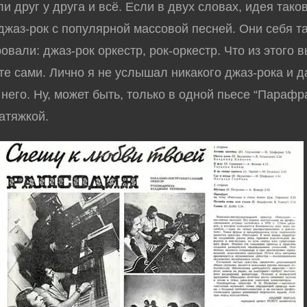
и друг у друга и всё. Если в двух словах, идея таков
джаз-рок с популярной массовой песней. Они себя та
овали: джаз-рок оркестр, рок-оркестр. Что из этого
те сами. Лично я не услышал никакого джаз-рока и 
него. Ну, может быть, только в одной пьесе “Парафра
атяжкой.