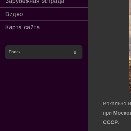
Зарубежная эстрада
Видео
Карта сайта
Поиск
на
сайте
Вокально-и
при
Моско
СССР
.