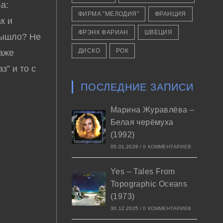
а:
ФИРМА "МЕЛОДИЯ"
ФРАНЦИЯ
к и
ФРЭНК ФАРИАН
ШВЕЦИЯ
 вышло? Не
ДИСКО
РОК
даже
з” и то с
ПОСЛЕДНИЕ ЗАПИСИ
Марина Журавлёва –
Белая черёмуха
(1992)
05.01.2026
/
0 КОММЕНТАРИЕВ
Yes – Tales From
Topographic Oceans
(1973)
30.12.2025
/
0 КОММЕНТАРИЕВ