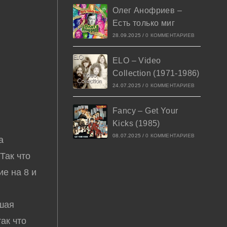
Олег Анофриев –
Есть только миг
28.09.2025
/
0 КОММЕНТАРИЕВ
ELO – Video
Collection (1971-1986)
24.07.2025
/
0 КОММЕНТАРИЕВ
Fancy – Get Your
Kicks (1985)
08.07.2025
/
0 КОММЕНТАРИЕВ
а
Так что
ие на 8 и
ошая
так что