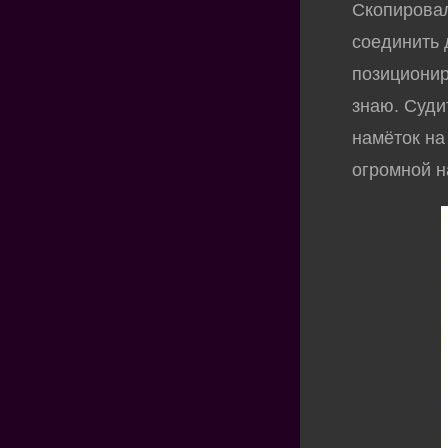
Скопировал
соединить 
позиционир
знаю. Суди
намёток на 
огромной н