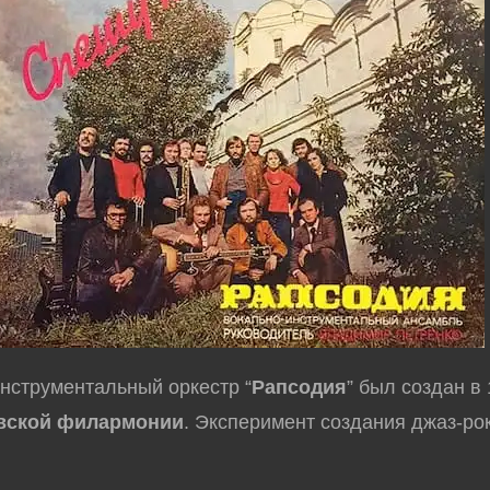
нструментальный оркестр “
Рапсодия
” был создан в
вской филармонии
. Эксперимент создания джаз-ро