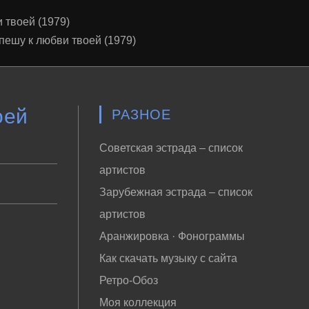
твоей (1979)
ешу к любви твоей (1979)
ей
РАЗНОЕ
Советская эстрада – список
артистов
Зарубежная эстрада – список
артистов
Аранжировка · Фонограммы
Как скачать музыку с сайта
Ретро-Обоз
Моя коллекция