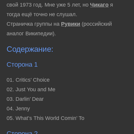
свой 1973 год. Мне уже 5 лет, но
Чикаго
я
тогда ещё точно не слушал.
Страничка группы на
Рувики
(российский
аналог Википедии).
Содержание:
Сторона 1
01. Critics’ Choice
02. Just You and Me
03. Darlin’ Dear
04. Jenny
05. What’s This World Comin’ To
Сторона 2