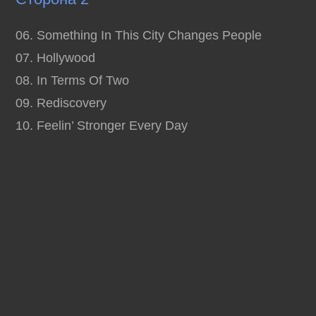
06. Something In This City Changes People
07. Hollywood
08. In Terms Of Two
09. Rediscovery
10. Feelin’ Stronger Every Day