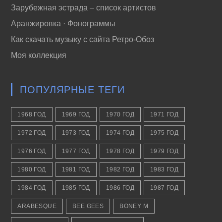
Зарубежная эстрада – список артистов
Аранжировка · Фонограммы
Как скачать музыку с сайта Ретро-Обоз
Моя коллекция
ПОПУЛЯРНЫЕ ТЕГИ
1968 ГОД
1969 ГОД
1970 ГОД
1971 ГОД
1972 ГОД
1973 ГОД
1974 ГОД
1975 ГОД
1976 ГОД
1977 ГОД
1978 ГОД
1979 ГОД
1980 ГОД
1981 ГОД
1982 ГОД
1983 ГОД
1984 ГОД
1985 ГОД
1986 ГОД
1987 ГОД
ARABESQUE
BEE GEES
BONEY M