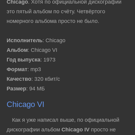
Chicago
. Хотя по официальной дискографии
это пятый альбом по счёту. Четвёртого
номерного альбома просто не было.
Исполнитель
: Chicago
Альбом
: Chicago VI
Год выпуска
: 1973
Формат
: mp3
Качество
: 320 кбит/с
Размер
: 94 МБ
Chicago VI
Как я уже написал выше, по официальной
дискографии альбом
Chicago IV
просто не