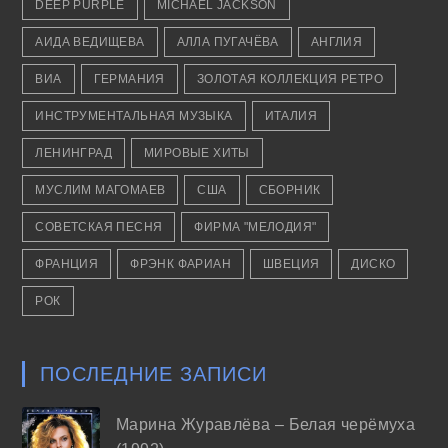
DEEP PURPLE
MICHAEL JACKSON
АИДА ВЕДИЩЕВА
АЛЛА ПУГАЧЁВА
АНГЛИЯ
ВИА
ГЕРМАНИЯ
ЗОЛОТАЯ КОЛЛЕКЦИЯ РЕТРО
ИНСТРУМЕНТАЛЬНАЯ МУЗЫКА
ИТАЛИЯ
ЛЕНИНГРАД
МИРОВЫЕ ХИТЫ
МУСЛИМ МАГОМАЕВ
США
СБОРНИК
СОВЕТСКАЯ ПЕСНЯ
ФИРМА "МЕЛОДИЯ"
ФРАНЦИЯ
ФРЭНК ФАРИАН
ШВЕЦИЯ
ДИСКО
РОК
ПОСЛЕДНИЕ ЗАПИСИ
Марина Журавлёва – Белая черёмуха