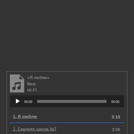
«Я люблю»
Best
HI-FI
Аудиоплеер
00:00
00:00
1.
Я люблю
3:15
2.
Средняя школа №7
3:06