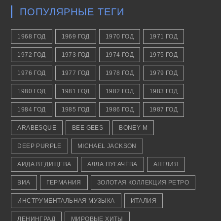
ПОПУЛЯРНЫЕ ТЕГИ
1968 ГОД
1969 ГОД
1970 ГОД
1971 ГОД
1972 ГОД
1973 ГОД
1974 ГОД
1975 ГОД
1976 ГОД
1977 ГОД
1978 ГОД
1979 ГОД
1980 ГОД
1981 ГОД
1982 ГОД
1983 ГОД
1984 ГОД
1985 ГОД
1986 ГОД
1987 ГОД
ARABESQUE
BEE GEES
BONEY M
DEEP PURPLE
MICHAEL JACKSON
АИДА ВЕДИЩЕВА
АЛЛА ПУГАЧЁВА
АНГЛИЯ
ВИА
ГЕРМАНИЯ
ЗОЛОТАЯ КОЛЛЕКЦИЯ РЕТРО
ИНСТРУМЕНТАЛЬНАЯ МУЗЫКА
ИТАЛИЯ
ЛЕНИНГРАД
МИРОВЫЕ ХИТЫ