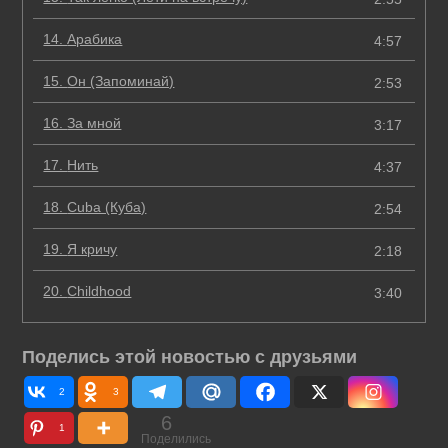
14.
Арабика
4:57
15.
Он (Запоминай)
2:53
16.
За мной
3:17
17.
Нить
4:37
18.
Cuba (Куба)
2:54
19.
Я кричу
2:18
20.
Childhood
3:40
Поделись этой новостью с друзьями
2
3
6
1
Поделились