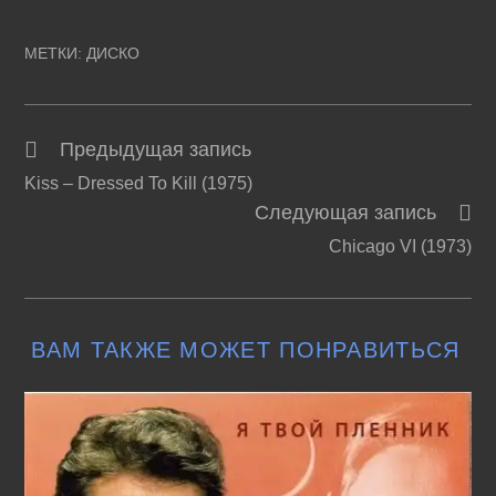
МЕТКИ
:
ДИСКО
Предыдущая запись
Читать
Kiss – Dressed To Kill (1975)
далее
Следующая запись
статьи
Chicago VI (1973)
ВАМ ТАКЖЕ МОЖЕТ ПОНРАВИТЬСЯ