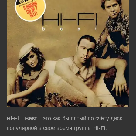
Hi-Fi
–
Best
– это как-бы пятый по счёту диск
популярной в своё время группы
Hi-Fi
.