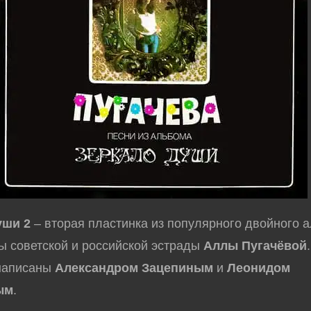
уши 2
– вторая пластинка из популярного двойного 
 советской и российской эстрады
Аллы Пугачёвой
 написаны
Александром Зацепиным
и
Леонидом
ым
.