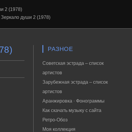
и 2 (1978)
 Зеркало души 2 (1978)
78)
РАЗНОЕ
Советская эстрада – список
артистов
Зарубежная эстрада – список
артистов
Аранжировка · Фонограммы
Как скачать музыку с сайта
Ретро-Обоз
Моя коллекция