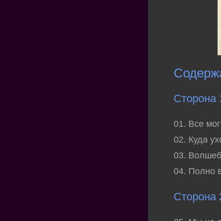
Содерж
Сторона 
01. Все мо
02. Куда у
03. Волшеб
04. Полно 
Сторона 