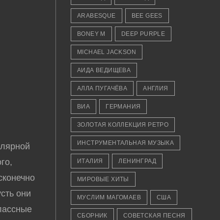
ARABESQUE
BEE GEES
BONEY M
DEEP PURPLE
MICHAEL JACKSON
АИДА ВЕДИЩЕВА
АЛЛА ПУГАЧЁВА
АНГЛИЯ
ВИА
ГЕРМАНИЯ
ЗОЛОТАЯ КОЛЛЕКЦИЯ РЕТРО
ИНСТРУМЕНТАЛЬНАЯ МУЗЫКА
улярной
го,
ИТАЛИЯ
ЛЕНИНГРАД
сконечно
МИРОВЫЕ ХИТЫ
усть они
МУСЛИМ МАГОМАЕВ
США
классные
СБОРНИК
СОВЕТСКАЯ ПЕСНЯ