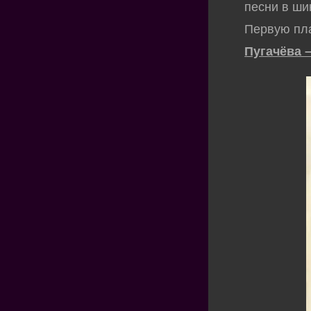
песни в ши
Первую пла
Пугачёва 