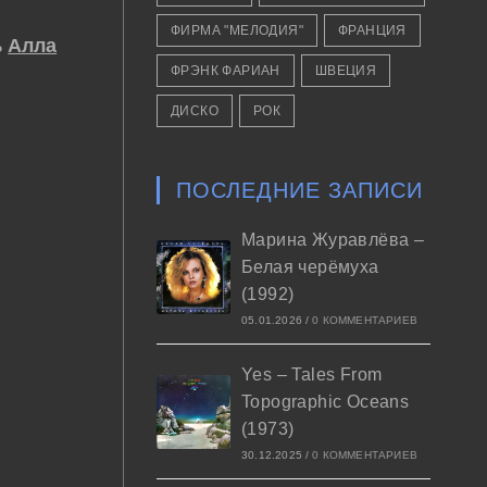
ФИРМА "МЕЛОДИЯ"
ФРАНЦИЯ
ь
Алла
ФРЭНК ФАРИАН
ШВЕЦИЯ
ДИСКО
РОК
ПОСЛЕДНИЕ ЗАПИСИ
Марина Журавлёва –
Белая черёмуха
(1992)
05.01.2026
/
0 КОММЕНТАРИЕВ
Yes – Tales From
Topographic Oceans
(1973)
30.12.2025
/
0 КОММЕНТАРИЕВ