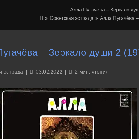
Алла Пугачёва – Зеркало душ
»
Советская эстрада
»
Алла Пугачёва –
угачёва – Зеркало души 2 (19
Запись
Время
я эстрада
03.02.2022
2 мин. чтения
опубликована:
чтения: