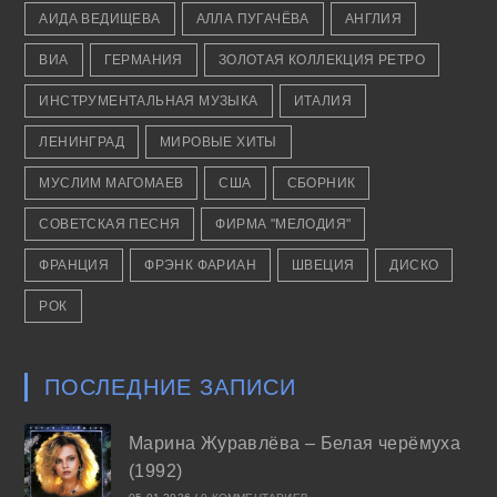
АИДА ВЕДИЩЕВА
АЛЛА ПУГАЧЁВА
АНГЛИЯ
ВИА
ГЕРМАНИЯ
ЗОЛОТАЯ КОЛЛЕКЦИЯ РЕТРО
ИНСТРУМЕНТАЛЬНАЯ МУЗЫКА
ИТАЛИЯ
ЛЕНИНГРАД
МИРОВЫЕ ХИТЫ
МУСЛИМ МАГОМАЕВ
США
СБОРНИК
СОВЕТСКАЯ ПЕСНЯ
ФИРМА "МЕЛОДИЯ"
ФРАНЦИЯ
ФРЭНК ФАРИАН
ШВЕЦИЯ
ДИСКО
РОК
ПОСЛЕДНИЕ ЗАПИСИ
Марина Журавлёва – Белая черёмуха
(1992)