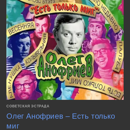
СОВЕТСКАЯ ЭСТРАДА
Олег Анофриев – Есть только
миг