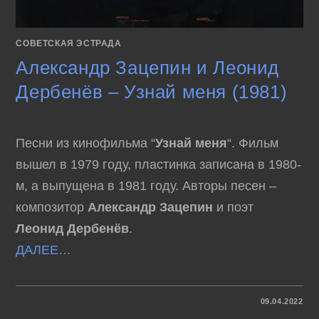
СОВЕТСКАЯ ЭСТРАДА
Александр Зацепин и Леонид
Дербенёв – Узнай меня (1981)
Песни из кинофильма “
Узнай меня
“. Фильм
вышел в 1979 году, пластинка записана в 1980-
м, а выпущена в 1981 году. Авторы песен –
композитор
Александр Зацепин
и поэт
Леонид Дербенёв
.
ДАЛЕЕ…
К
КОММЕНТАРИИ
ОТКЛЮЧЕНЫ
09.04.2022
ЗАПИСИ