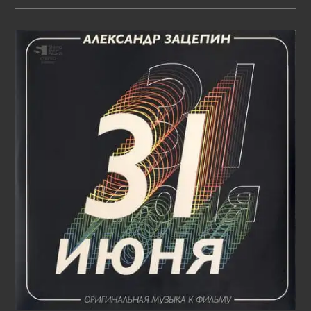
АЛЕКСАНДР
ЗАЦЕПИН
И
ЛЕОНИД
ДЕРБЕНЁВ
–
УЗНАЙ
МЕНЯ
(1981)