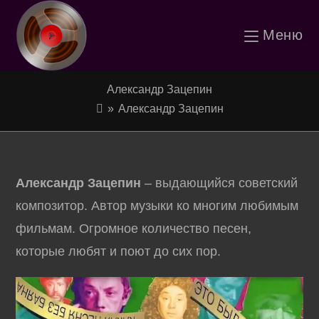
Перейти
Меню
к
содержимому
Александр Зацепин
»
Александр Зацепин
Александр Зацепин
– выдающийся советский
композитор. Автор музыки ко многим любимым
фильмам. Огромное количество песен,
которые любят и поют до сих пор.