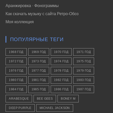
Аранжировка · Фонограммы
Как скачать музыку с сайта Ретро-Обоз
Моя коллекция
ПОПУЛЯРНЫЕ ТЕГИ
1968 ГОД
1969 ГОД
1970 ГОД
1971 ГОД
1972 ГОД
1973 ГОД
1974 ГОД
1975 ГОД
1976 ГОД
1977 ГОД
1978 ГОД
1979 ГОД
1980 ГОД
1981 ГОД
1982 ГОД
1983 ГОД
1984 ГОД
1985 ГОД
1986 ГОД
1987 ГОД
ARABESQUE
BEE GEES
BONEY M
DEEP PURPLE
MICHAEL JACKSON