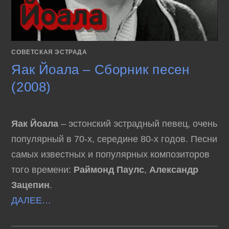
СОВЕТСКАЯ ЭСТРАДА
Яак Йоала – Сборник песен
(2008)
Яак Йоала
– эстонский эстрадный певец, очень
популярный в 70-х, середине 80-х годов. Песни
самых известных и популярных композиторов
того времени:
Раймонд Паулс
,
Александр
Зацепин
.
ДАЛЕЕ…