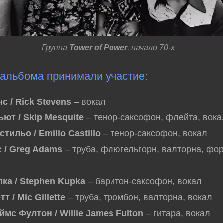
Группа
Tower of Power
, начало 70-х
 альбома принимали участие:
с / Rick Stevens
– вокал
ют / Skip Mesquite
– тенор-саксофон, флейта, вока
тильо / Emilio Castillo
– тенор-саксофон, вокал
с / Greg Adams
– труба, флюгельгорн, валторна, фо
ка / Stephen Kupka
– баритон-саксофон, вокал
т / Mic Gillette
– труба, тромбон, валторна, вокал
мс Фултон / Willie James Fulton
– гитара, вокал