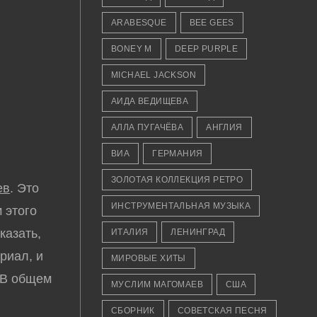
ARABESQUE
BEE GEES
BONEY M
DEEP PURPLE
MICHAEL JACKSON
АИДА ВЕДИЩЕВА
АЛЛА ПУГАЧЁВА
АНГЛИЯ
ВИА
ГЕРМАНИЯ
ЗОЛОТАЯ КОЛЛЕКЦИЯ РЕТРО
ев
. Это
ИНСТРУМЕНТАЛЬНАЯ МУЗЫКА
 этого
сказать,
ИТАЛИЯ
ЛЕНИНГРАД
риал, и
МИРОВЫЕ ХИТЫ
. В общем
МУСЛИМ МАГОМАЕВ
США
СБОРНИК
СОВЕТСКАЯ ПЕСНЯ