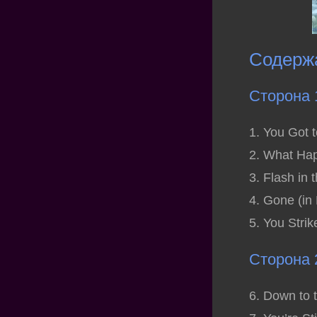
Содерж
Сторона 
1. You Got t
2. What Ha
3. Flash in 
4. Gone (in
5. You Stri
Сторона 
6. Down to 