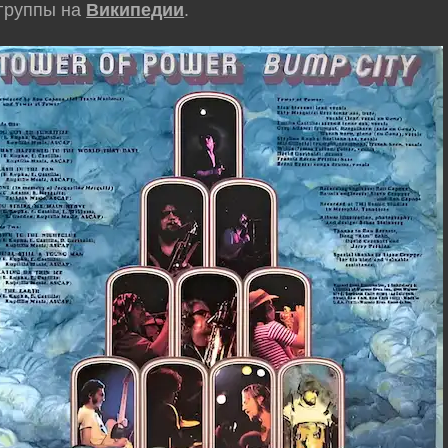
группы на
Википедии
.