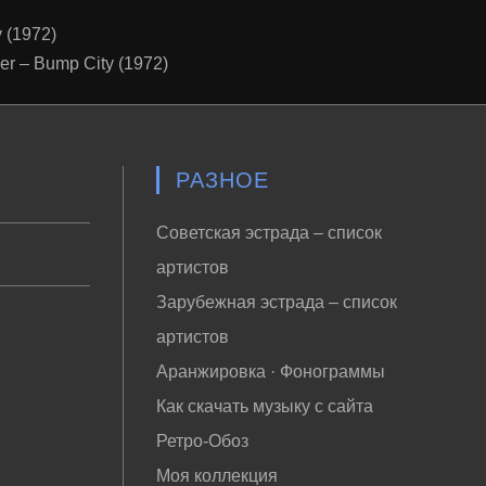
 (1972)
er – Bump City (1972)
РАЗНОЕ
Советская эстрада – список
артистов
Зарубежная эстрада – список
артистов
Аранжировка · Фонограммы
Как скачать музыку с сайта
Ретро-Обоз
Моя коллекция